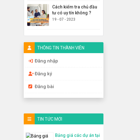
Cách kiểm tra chủ đầu
tư có uy tín không ?
19 - 07 - 2023
THÔNG TIN THÀNH VIÊN
Đăng nhập
Đăng ký
Đăng bài
TIN TỨC MỚI
Bảng giá các dự án tại