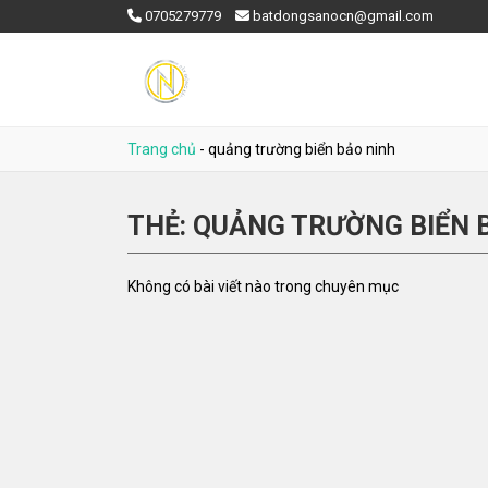
0705279779
batdongsanocn@gmail.com
Trang chủ
-
quảng trường biển bảo ninh
THẺ:
QUẢNG TRƯỜNG BIỂN 
Không có bài viết nào trong chuyên mục