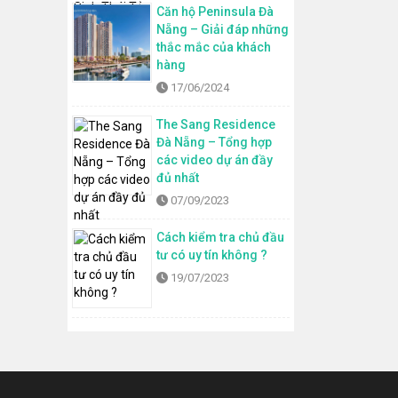
Căn hộ Peninsula Đà
Nẵng – Giải đáp những
thắc mắc của khách
hàng
17/06/2024
The Sang Residence
Đà Nẵng – Tổng hợp
các video dự án đầy
đủ nhất
07/09/2023
Cách kiểm tra chủ đầu
tư có uy tín không ?
19/07/2023