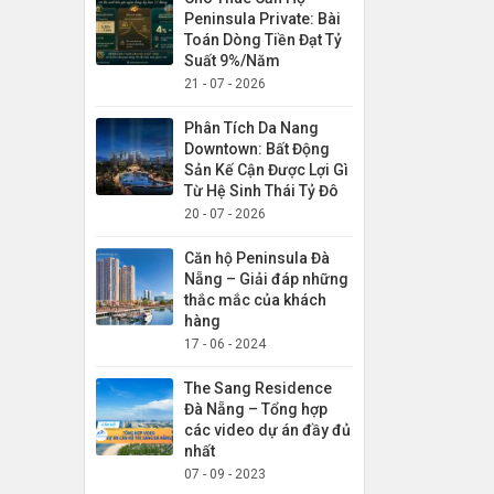
Peninsula Private: Bài
Toán Dòng Tiền Đạt Tỷ
Suất 9%/Năm
21 - 07 - 2026
Phân Tích Da Nang
Downtown: Bất Động
Sản Kế Cận Được Lợi Gì
Từ Hệ Sinh Thái Tỷ Đô
20 - 07 - 2026
Căn hộ Peninsula Đà
Nẵng – Giải đáp những
thắc mắc của khách
hàng
17 - 06 - 2024
The Sang Residence
Đà Nẵng – Tổng hợp
các video dự án đầy đủ
nhất
07 - 09 - 2023