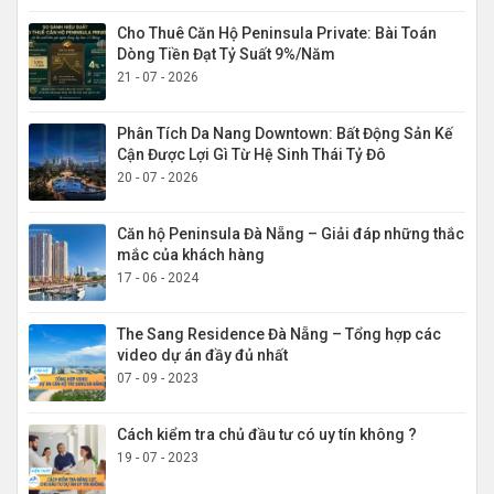
Cho Thuê Căn Hộ Peninsula Private: Bài Toán
Dòng Tiền Đạt Tỷ Suất 9%/Năm
21 - 07 - 2026
Phân Tích Da Nang Downtown: Bất Động Sản Kế
Cận Được Lợi Gì Từ Hệ Sinh Thái Tỷ Đô
20 - 07 - 2026
Căn hộ Peninsula Đà Nẵng – Giải đáp những thắc
mắc của khách hàng
17 - 06 - 2024
The Sang Residence Đà Nẵng – Tổng hợp các
video dự án đầy đủ nhất
07 - 09 - 2023
Cách kiểm tra chủ đầu tư có uy tín không ?
19 - 07 - 2023