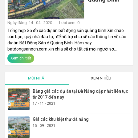
Ngày đăng: 14 - 04 - 2020
Lượt xem: 0
Tổng hợp Sơ đồ các dự án bất động sản quảng bình Xin chào
các bạn, quý nhà đâu tư, để hổ trợ chia sẽ các thông tin về các
dự án Bất Động Sản ở Quảng Bình. Hôm nay
batdongsanocn.com xin chia sẽ cho tất cả mọi người sơ...
Xem chi tiết
MỚI NHẤT
XEM NHIỀU
Bảng giá các dự án tại Đà Nẵng cập nhật liên tục
từ 2017 đến nay
17 - 11 - 2021
Giá các khu biệt thự đà nẵng
15 - 09 - 2021