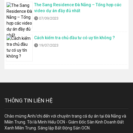
The Sang Residence Đà Nẵng – Tổng hợp các
video dự án đầy đủ nhất
07/09/2023
Cách kiểm tra chủ đầu tư có uy tín không ?
19/07/2023
THÔNG TIN LIÊN HỆ
Chào mừng Anh/chị đến với chuyên trang cá dự án tại Đà Nẵng và
Miền Trung. Tôi là Minh Hiếu OCN - Giám Đốc Sàn Kinh Doanh Đất
Xanh Miền Trung. Sáng lập Bất Động Sản OCN.