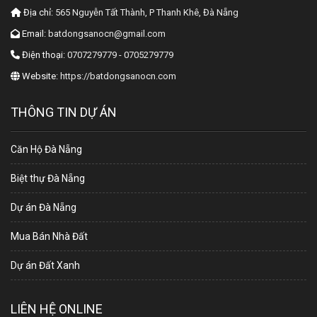
Địa chỉ:
565 Nguyễn Tất Thành, P Thanh Khê, Đà Nẵng
Email:
batdongsanocn@gmail.com
Điện thoại:
0707279779 - 0705279779
Website:
https://batdongsanocn.com
THÔNG TIN DỰ ÁN
Căn Hộ Đà Nẵng
Biệt thự Đà Nẵng
Dự án Đà Nẵng
Mua Bán Nhà Đất
Dự án Đất Xanh
LIÊN HỆ ONLINE