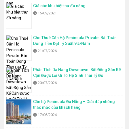
Giá các khu biệt thự đà nẵng
15/09/2021
Cho Thuê Căn Hộ Peninsula Private: Bài Toán
Dòng Tiền Đạt Tỷ Suất 9%/Năm
21/07/2026
Phân Tích Da Nang Downtown: Bất Động Sản Kế
Cận Được Lợi Gì Từ Hệ Sinh Thái Tỷ Đô
20/07/2026
Căn hộ Peninsula Đà Nẵng – Giải đáp những
thắc mắc của khách hàng
17/06/2024