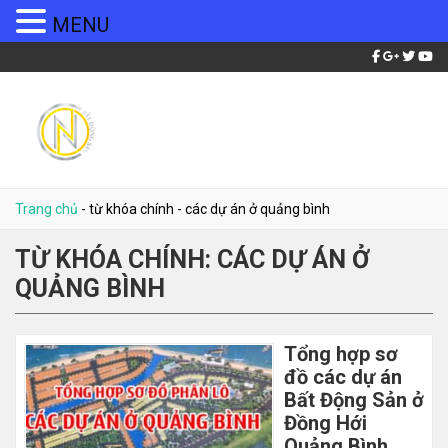
MENU
Trang chủ
-
từ khóa chính
-
các dự án ở quảng bình
TỪ KHÓA CHÍNH:
CÁC DỰ ÁN Ở
QUẢNG BÌNH
Tổng hợp sơ
đồ các dự án
Bất Động Sản ở
Đồng Hới
Quảng Bình