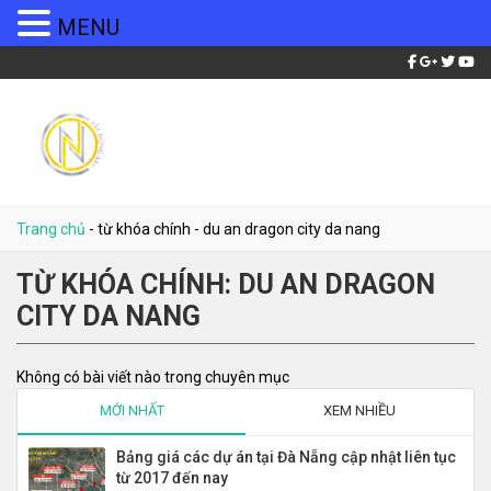
MENU
Trang chủ
-
từ khóa chính
-
du an dragon city da nang
TỪ KHÓA CHÍNH:
DU AN DRAGON
CITY DA NANG
Không có bài viết nào trong chuyên mục
MỚI NHẤT
XEM NHIỀU
Bảng giá các dự án tại Đà Nẵng cập nhật liên tục
từ 2017 đến nay