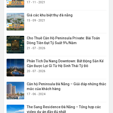
17 - 11 - 2021
Giá các khu biệt thự đà nẵng
15 - 09 - 2021
Cho Thuê Căn Hộ Peninsula Private: Bài Toán
Dòng Tiền Đạt Tỷ Suất 9%/Năm
21 - 07 - 2026
Phân Tích Da Nang Downtown: Bất Động Sản Kế
Cận Được Lợi Gì Từ Hệ Sinh Thái Tỷ Đô
20 - 07 - 2026
Căn hộ Peninsula Đà Nẵng – Giải đáp những thắc
mắc của khách hàng
17 - 06 - 2024
The Sang Residence Đà Nẵng – Tổng hợp các
video dự án đầy đủ nhất