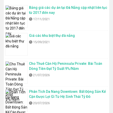
Bảng giá các dự án tại Đà Nẵng cập nhật liên tục
từ 2017 đến nay
17/11/2021
Giá các khu biệt thự đà nẵng
15/09/2021
Cho Thuê Căn Hộ Peninsula Private: Bài Toán
Dòng Tiền Đạt Tỷ Suất 9%/Năm
21/07/2026
Phân Tích Da Nang Downtown: Bất Động Sản Kế
Cận Được Lợi Gì Từ Hệ Sinh Thái Tỷ Đô
20/07/2026