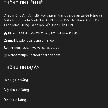
THÔNG TIN LIÊN HỆ
Chào mừng Anh/chị đến với chuyên trang cá dự án tại Đà Nẵng và
Miền Trung. Tôi là Minh Hiếu OCN - Giám Đốc Sàn Kinh Doanh Đất
Xanh Miền Trung. Sáng lập Bất Động Sản OCN.
Địa chỉ:
565 Nguyễn Tất Thành, P Thanh Khê, Đà Nẵng
Email:
batdongsanocn@gmail.com
Điện thoại:
0707279779 - 0705279779
Website:
https://batdongsanocn.com
THÔNG TIN DỰ ÁN
Căn Hộ Đà Nẵng
Biệt thự Đà Nẵng
Dự án Đà Nẵng