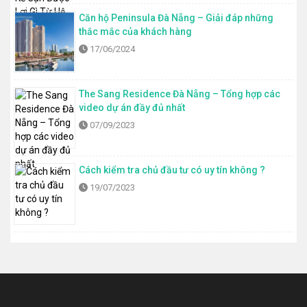
Căn hộ Peninsula Đà Nẵng – Giải đáp những
thắc mắc của khách hàng
17/06/2024
The Sang Residence Đà Nẵng – Tổng hợp các
video dự án đầy đủ nhất
07/09/2023
Cách kiểm tra chủ đầu tư có uy tín không ?
19/07/2023