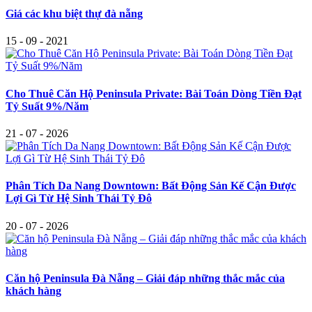
Giá các khu biệt thự đà nẵng
15 - 09 - 2021
Cho Thuê Căn Hộ Peninsula Private: Bài Toán Dòng Tiền Đạt
Tỷ Suất 9%/Năm
21 - 07 - 2026
Phân Tích Da Nang Downtown: Bất Động Sản Kế Cận Được
Lợi Gì Từ Hệ Sinh Thái Tỷ Đô
20 - 07 - 2026
Căn hộ Peninsula Đà Nẵng – Giải đáp những thắc mắc của
khách hàng