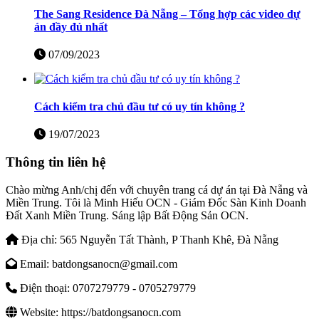
The Sang Residence Đà Nẵng – Tổng hợp các video dự
án đầy đủ nhất
07/09/2023
Cách kiểm tra chủ đầu tư có uy tín không ?
19/07/2023
Thông tin liên hệ
Chào mừng Anh/chị đến với chuyên trang cá dự án tại Đà Nẵng và
Miền Trung. Tôi là Minh Hiếu OCN - Giám Đốc Sàn Kinh Doanh
Đất Xanh Miền Trung. Sáng lập Bất Động Sản OCN.
Địa chỉ:
565 Nguyễn Tất Thành, P Thanh Khê, Đà Nẵng
Email:
batdongsanocn@gmail.com
Điện thoại:
0707279779 - 0705279779
Website:
https://batdongsanocn.com