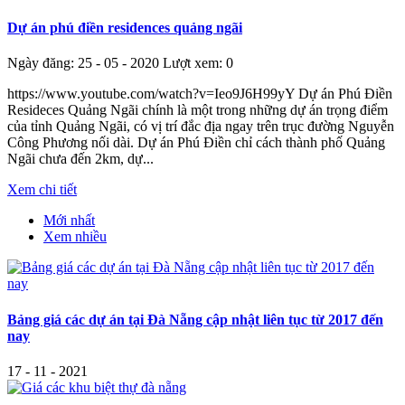
Dự án phú điền residences quảng ngãi
Ngày đăng: 25 - 05 - 2020
Lượt xem: 0
https://www.youtube.com/watch?v=Ieo9J6H99yY Dự án Phú Điền
Resideces Quảng Ngãi chính là một trong những dự án trọng điểm
của tỉnh Quảng Ngãi, có vị trí đắc địa ngay trên trục đường Nguyễn
Công Phương nối dài. Dự án Phú Điền chỉ cách thành phố Quảng
Ngãi chưa đến 2km, dự...
Xem chi tiết
Mới nhất
Xem nhiều
Bảng giá các dự án tại Đà Nẵng cập nhật liên tục từ 2017 đến
nay
17 - 11 - 2021