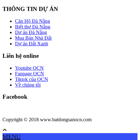
THÔNG TIN DỰ ÁN
Căn Hộ Đà Nẵng
Biệt thự Đà Nẵng
Dự án Đà Nẵng
Mua Bán Nhà Đất
Dự án Đất Xanh
Liên hệ online
Youtube OCN
Fanpage OCN
Tiktok của OCN
Về chúng tôi
Facebook
Copyright © 2018 www.batdongsanocn.com
MENU