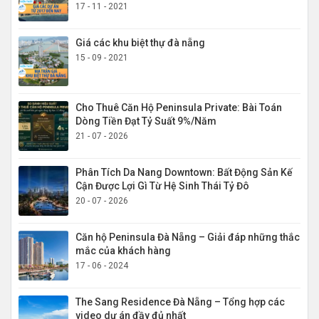
17 - 11 - 2021
Giá các khu biệt thự đà nẵng
15 - 09 - 2021
Cho Thuê Căn Hộ Peninsula Private: Bài Toán
Dòng Tiền Đạt Tỷ Suất 9%/Năm
21 - 07 - 2026
Phân Tích Da Nang Downtown: Bất Động Sản Kế
Cận Được Lợi Gì Từ Hệ Sinh Thái Tỷ Đô
20 - 07 - 2026
Căn hộ Peninsula Đà Nẵng – Giải đáp những thắc
mắc của khách hàng
17 - 06 - 2024
The Sang Residence Đà Nẵng – Tổng hợp các
video dự án đầy đủ nhất