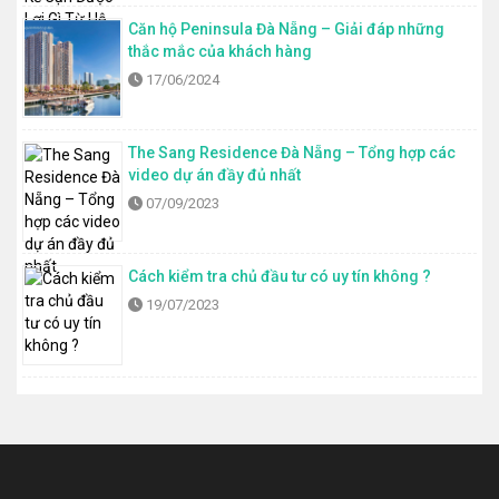
Căn hộ Peninsula Đà Nẵng – Giải đáp những
thắc mắc của khách hàng
17/06/2024
The Sang Residence Đà Nẵng – Tổng hợp các
video dự án đầy đủ nhất
07/09/2023
Cách kiểm tra chủ đầu tư có uy tín không ?
19/07/2023