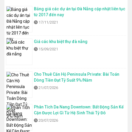
Bảng giá các dự án tại Đà Nẵng cập nhật liên tục
từ 2017 đến nay
17/11/2021
Giá các khu biệt thự đà nẵng
15/09/2021
Cho Thuê Căn Hộ Peninsula Private: Bài Toán
Dòng Tiền Đạt Tỷ Suất 9%/Năm
21/07/2026
Phân Tích Da Nang Downtown: Bất Động Sản Kế
Cận Được Lợi Gì Từ Hệ Sinh Thái Tỷ Đô
20/07/2026