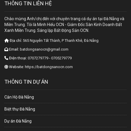
THÔNG TIN LIÊN HỆ
Chào mừng Anh/chị đến với chuyên trang cá dự án tại Đà Nẵng và
Miền Trung. Tôi là Minh Hiếu OCN - Giám Đốc Sàn Kinh Doanh Đất
Xanh Miền Trung. Sáng lập Bất Động Sản OCN.
Địa chỉ:
565 Nguyễn Tất Thành, P Thanh Khê, Đà Nẵng
Email:
batdongsanocn@gmail.com
Điện thoại:
0707279779 - 0705279779
Website:
https://batdongsanocn.com
THÔNG TIN DỰ ÁN
Căn Hộ Đà Nẵng
Biệt thự Đà Nẵng
Dự án Đà Nẵng