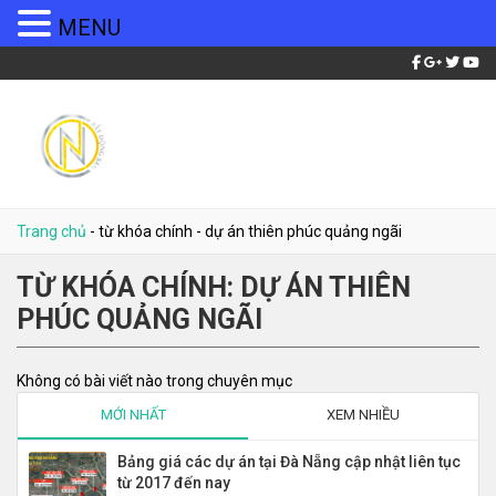
MENU
Trang chủ
-
từ khóa chính
-
dự án thiên phúc quảng ngãi
TỪ KHÓA CHÍNH:
DỰ ÁN THIÊN
PHÚC QUẢNG NGÃI
Không có bài viết nào trong chuyên mục
MỚI NHẤT
XEM NHIỀU
Bảng giá các dự án tại Đà Nẵng cập nhật liên tục
từ 2017 đến nay