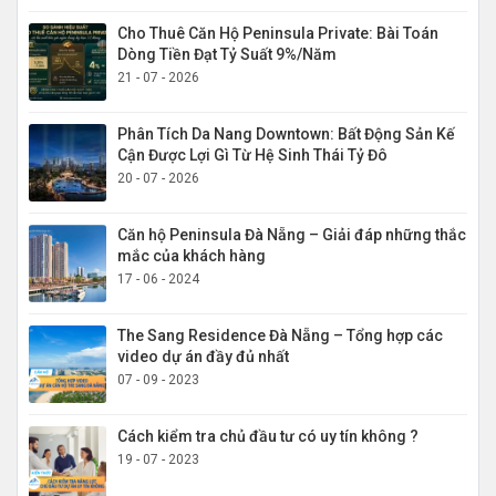
Cho Thuê Căn Hộ Peninsula Private: Bài Toán
Dòng Tiền Đạt Tỷ Suất 9%/Năm
21 - 07 - 2026
Phân Tích Da Nang Downtown: Bất Động Sản Kế
Cận Được Lợi Gì Từ Hệ Sinh Thái Tỷ Đô
20 - 07 - 2026
Căn hộ Peninsula Đà Nẵng – Giải đáp những thắc
mắc của khách hàng
17 - 06 - 2024
The Sang Residence Đà Nẵng – Tổng hợp các
video dự án đầy đủ nhất
07 - 09 - 2023
Cách kiểm tra chủ đầu tư có uy tín không ?
19 - 07 - 2023