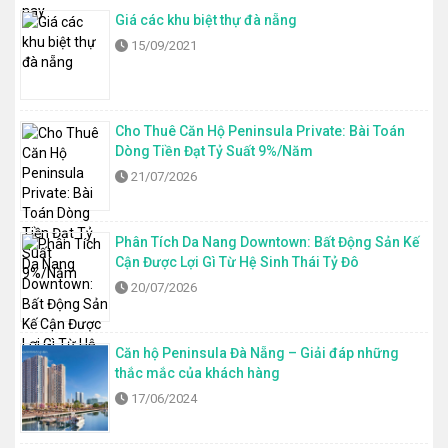
Giá các khu biệt thự đà nẵng
15/09/2021
Cho Thuê Căn Hộ Peninsula Private: Bài Toán
Dòng Tiền Đạt Tỷ Suất 9%/Năm
21/07/2026
Phân Tích Da Nang Downtown: Bất Động Sản Kế
Cận Được Lợi Gì Từ Hệ Sinh Thái Tỷ Đô
20/07/2026
Căn hộ Peninsula Đà Nẵng – Giải đáp những
thắc mắc của khách hàng
17/06/2024