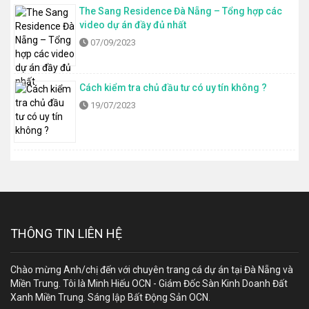
The Sang Residence Đà Nẵng – Tổng hợp các
video dự án đầy đủ nhất
07/09/2023
Cách kiểm tra chủ đầu tư có uy tín không ?
19/07/2023
THÔNG TIN LIÊN HỆ
Chào mừng Anh/chị đến với chuyên trang cá dự án tại Đà Nẵng và
Miền Trung. Tôi là Minh Hiếu OCN - Giám Đốc Sàn Kinh Doanh Đất
Xanh Miền Trung. Sáng lập Bất Động Sản OCN.