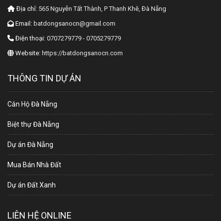
Địa chỉ:
565 Nguyễn Tất Thành, P Thanh Khê, Đà Nẵng
Email:
batdongsanocn@gmail.com
Điện thoại:
0707279779 - 0705279779
Website:
https://batdongsanocn.com
THÔNG TIN DỰ ÁN
Căn Hộ Đà Nẵng
Biệt thự Đà Nẵng
Dự án Đà Nẵng
Mua Bán Nhà Đất
Dự án Đất Xanh
LIÊN HỆ ONLINE