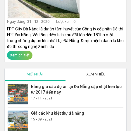
Ngày đăng: 31 - 12 - 2020
Lượt xem: 0
FPT City Đà Nẵng là dự án tâm huyết của Công ty cổ phần Đô thị
FPT Đà Nẵng. Với tổng diện tích khu đất lên đến 181ha một
trong những dự án lớn nhất tại Đà Nẵng. Được mệnh danh là khu
đô thị công nghệ Xanh, dự...
Xem chi tiết
MỚI NHẤT
XEM NHIỀU
Bảng giá các dự án tại Đà Nẵng cập nhật liên tục
từ 2017 đến nay
17 - 11 - 2021
Giá các khu biệt thự đà nẵng
15 - 09 - 2021