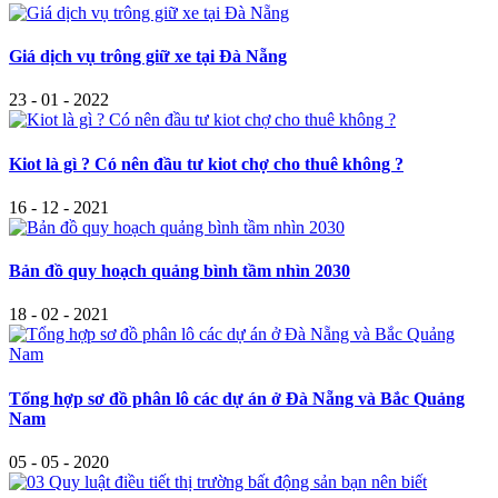
Giá dịch vụ trông giữ xe tại Đà Nẵng
23 - 01 - 2022
Kiot là gì ? Có nên đầu tư kiot chợ cho thuê không ?
16 - 12 - 2021
Bản đồ quy hoạch quảng bình tầm nhìn 2030
18 - 02 - 2021
Tổng hợp sơ đồ phân lô các dự án ở Đà Nẵng và Bắc Quảng
Nam
05 - 05 - 2020