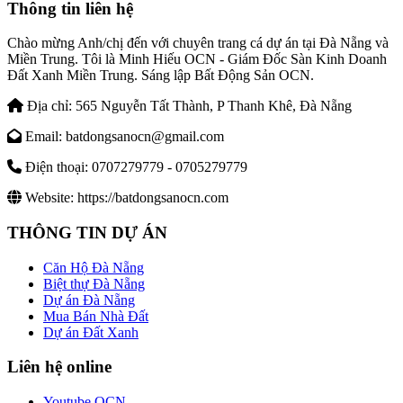
Thông tin liên hệ
Chào mừng Anh/chị đến với chuyên trang cá dự án tại Đà Nẵng và
Miền Trung. Tôi là Minh Hiếu OCN - Giám Đốc Sàn Kinh Doanh
Đất Xanh Miền Trung. Sáng lập Bất Động Sản OCN.
Địa chỉ:
565 Nguyễn Tất Thành, P Thanh Khê, Đà Nẵng
Email:
batdongsanocn@gmail.com
Điện thoại:
0707279779 - 0705279779
Website:
https://batdongsanocn.com
THÔNG TIN DỰ ÁN
Căn Hộ Đà Nẵng
Biệt thự Đà Nẵng
Dự án Đà Nẵng
Mua Bán Nhà Đất
Dự án Đất Xanh
Liên hệ online
Youtube OCN