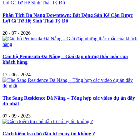
Phân Tích Da Nang Downtown: Bất Động Sản Kế Cận Được
Lợi Gì Từ Hệ Sinh Thái Tỷ Đô
20 - 07 - 2026
Căn hộ Peninsula Đà Nẵng – Giải đáp những thắc mắc của
khách hàng
17 - 06 - 2024
The Sang Residence Đà Nẵng – Tổng hợp các video dự án đầy
đủ nhất
07 - 09 - 2023
Cách kiểm tra chủ đầu tư có uy tín không ?