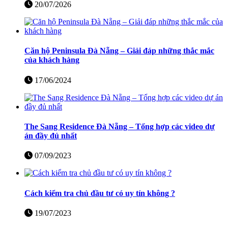
20/07/2026
Căn hộ Peninsula Đà Nẵng – Giải đáp những thắc mắc
của khách hàng
17/06/2024
The Sang Residence Đà Nẵng – Tổng hợp các video dự
án đầy đủ nhất
07/09/2023
Cách kiểm tra chủ đầu tư có uy tín không ?
19/07/2023