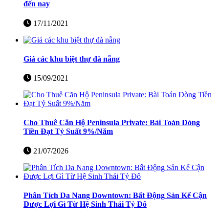
đến nay
17/11/2021
Giá các khu biệt thự đà nẵng
15/09/2021
Cho Thuê Căn Hộ Peninsula Private: Bài Toán Dòng
Tiền Đạt Tỷ Suất 9%/Năm
21/07/2026
Phân Tích Da Nang Downtown: Bất Động Sản Kế Cận
Được Lợi Gì Từ Hệ Sinh Thái Tỷ Đô