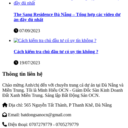
The Sang Residence Đà Nẵng – Tổng hợp các video dự
án đầy đủ nhất
07/09/2023
Cách kiểm tra chủ đầu tư có uy tín không ?
19/07/2023
Thông tin liên hệ
Chào mừng Anh/chị đến với chuyên trang cá dự án tại Đà Nẵng và
Miền Trung. Tôi là Minh Hiếu OCN - Giám Đốc Sàn Kinh Doanh
Đất Xanh Miền Trung. Sáng lập Bất Động Sản OCN.
Địa chỉ:
565 Nguyễn Tất Thành, P Thanh Khê, Đà Nẵng
Email:
batdongsanocn@gmail.com
Điện thoại:
0707279779 - 0705279779