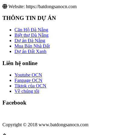
Website:
https://batdongsanocn.com
THÔNG TIN DỰ ÁN
Căn Hộ Đà Nẵng
Biệt thự Đà Nẵng
Dự án Đà Nẵng
Mua Bán Nhà Đất
Dự án Đất Xanh
Liên hệ online
Youtube OCN
Fanpage OCN
Tiktok của OCN
Về chúng tôi
Facebook
Copyright © 2018 www.batdongsanocn.com