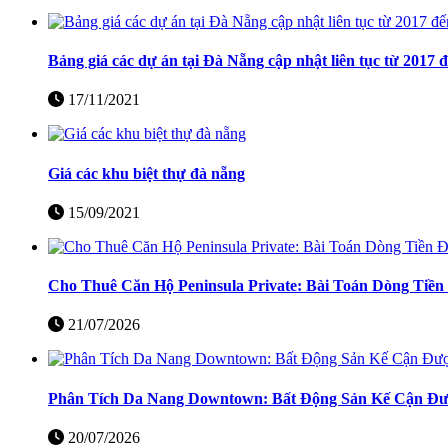
Bảng giá các dự án tại Đà Nẵng cập nhật liên tục từ 2017 
17/11/2021
Giá các khu biệt thự đà nẵng
15/09/2021
Cho Thuê Căn Hộ Peninsula Private: Bài Toán Dòng Tiề
21/07/2026
Phân Tích Da Nang Downtown: Bất Động Sản Kế Cận Đượ
20/07/2026