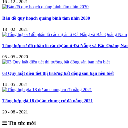
16 - 12 - 2021
Bản đồ quy hoạch quảng bình tầm nhìn 2030
18 - 02 - 2021
Tổng hợp sơ đồ phân lô các dự án ở Đà Nẵng và Bắc Quảng Na
05 - 05 - 2020
03 Quy luật điều tiết thị trường bất động sản bạn nên biết
14 - 05 - 2021
Tổng hợp giá 18 dự án chung cư đà nẵng 2021
20 - 08 - 2021
Tin tức mới