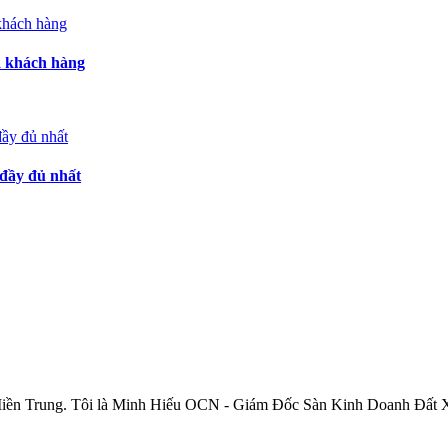
a khách hàng
đầy đủ nhất
 Miền Trung. Tôi là Minh Hiếu OCN - Giám Đốc Sàn Kinh Doanh Đất