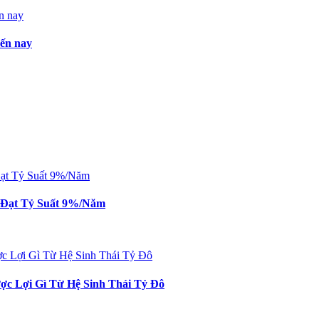
đến nay
n Đạt Tỷ Suất 9%/Năm
c Lợi Gì Từ Hệ Sinh Thái Tỷ Đô