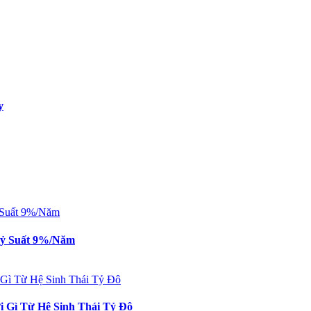
y
 Tỷ Suất 9%/Năm
 Gì Từ Hệ Sinh Thái Tỷ Đô