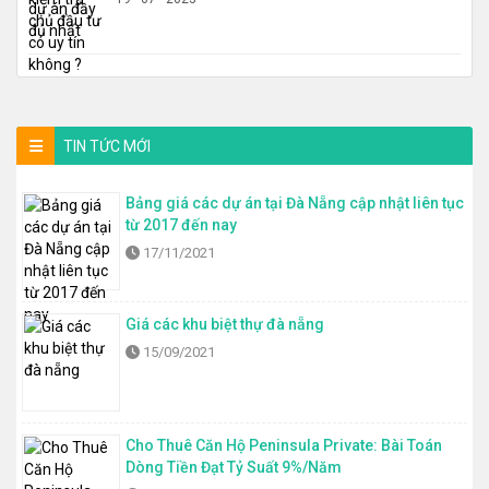
TIN TỨC MỚI
Bảng giá các dự án tại Đà Nẵng cập nhật liên tục
từ 2017 đến nay
17/11/2021
Giá các khu biệt thự đà nẵng
15/09/2021
Cho Thuê Căn Hộ Peninsula Private: Bài Toán
Dòng Tiền Đạt Tỷ Suất 9%/Năm