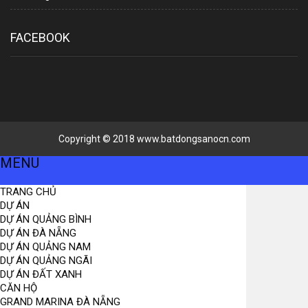
FACEBOOK
Copyright © 2018 www.batdongsanocn.com
MENU
TRANG CHỦ
DỰ ÁN
DỰ ÁN QUẢNG BÌNH
DỰ ÁN ĐÀ NẴNG
DỰ ÁN QUẢNG NAM
DỰ ÁN QUẢNG NGÃI
DỰ ÁN ĐẤT XANH
CĂN HỘ
GRAND MARINA ĐÀ NẴNG