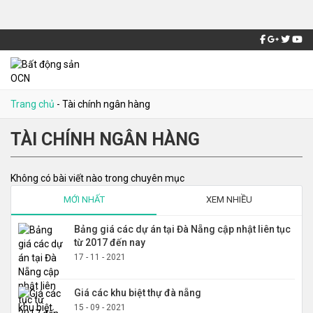
Trang chủ
-
Tài chính ngân hàng
TÀI CHÍNH NGÂN HÀNG
Không có bài viết nào trong chuyên mục
MỚI NHẤT
XEM NHIỀU
Bảng giá các dự án tại Đà Nẵng cập nhật liên tục
từ 2017 đến nay
17 - 11 - 2021
Giá các khu biệt thự đà nẵng
15 - 09 - 2021