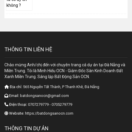
THÔNG TIN LIÊN HỆ
Chào mừng Anh/chị đến với chuyên trang cá dự án tại Đà Nẵng và
Miền Trung. Tôi là Minh Hiếu OCN - Giám Đốc Sàn Kinh Doanh Đất
Xanh Miền Trung. Sáng lập Bất Động Sản OCN.
Địa chỉ:
565 Nguyễn Tất Thành, P Thanh Khê, Đà Nẵng
Email:
batdongsanocn@gmail.com
Điện thoại:
0707279779 - 0705279779
Website:
https://batdongsanocn.com
THÔNG TIN DỰ ÁN