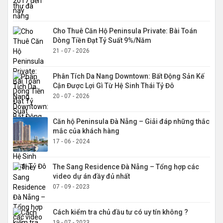
Cho Thuê Căn Hộ Peninsula Private: Bài Toán
Dòng Tiền Đạt Tỷ Suất 9%/Năm
21 - 07 - 2026
Phân Tích Da Nang Downtown: Bất Động Sản Kế
Cận Được Lợi Gì Từ Hệ Sinh Thái Tỷ Đô
20 - 07 - 2026
Căn hộ Peninsula Đà Nẵng – Giải đáp những thắc
mắc của khách hàng
17 - 06 - 2024
The Sang Residence Đà Nẵng – Tổng hợp các
video dự án đầy đủ nhất
07 - 09 - 2023
Cách kiểm tra chủ đầu tư có uy tín không ?
19 - 07 - 2023