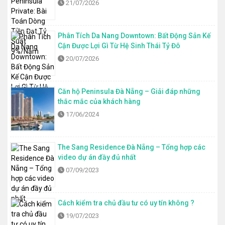
21/07/2026
Phân Tích Da Nang Downtown: Bất Động Sản Kế
Cận Được Lợi Gì Từ Hệ Sinh Thái Tỷ Đô
20/07/2026
Căn hộ Peninsula Đà Nẵng – Giải đáp những
thắc mắc của khách hàng
17/06/2024
The Sang Residence Đà Nẵng – Tổng hợp các
video dự án đầy đủ nhất
07/09/2023
Cách kiểm tra chủ đầu tư có uy tín không ?
19/07/2023