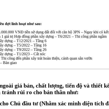
ều đợt linh hoạt như sau:
0.000.000 VNĐ tiền sử dụng đất đối với căn hộ 3PN – Ngay khi có kế
 giá trị Hợp đồng phần xây dựng – T6/2021 – Thi công phần ngầm
xây dựng – T12/2021 – Tầng 6
xây dựng – T5/2022 – Tầng 16
xây dựng – T9/2022 – Tầng 26
ây dựng – T1/2023 – Cất nóc
 Thi công đến phần xây trát hoàn thiện, cảnh quan sân vườn
 – Bàn giao
ngoài giá bán, chất lượng, tiến độ và thiết
 tránh rủi ro cho bản thân như:
 cho Chủ đầu tư (Nhằm xác minh diện tích 