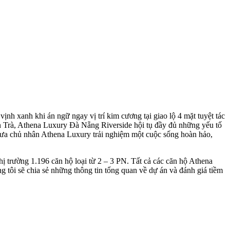
nh xanh khi án ngữ ngay vị trí kim cương tại giao lộ 4 mặt tuyệt tác
Trà, Athena Luxury Đà Nẵng Riverside hội tụ đầy đủ những yếu tố
đưa chủ nhân Athena Luxury trải nghiệm một cuộc sống hoàn hảo,
ị trường 1.196 căn hộ loại từ 2 – 3 PN. Tất cả các căn hộ Athena
g tôi sẽ chia sẻ những thông tin tổng quan về dự án và đánh giá tiềm