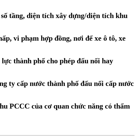
ố tầng, diện tích xây dựng/diện tích khu
p, vi phạm hợp đồng, nơi để xe ô tô, xe
 lực thành phố cho phép đấu nối hay
g ty cấp nước thành phố đấu nối cấp nước
 thu PCCC của cơ quan chức năng có thẩm