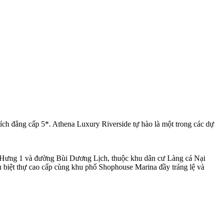
ích đẳng cấp 5*. Athena Luxury Riverside tự hào là một trong các dự
 Hưng 1 và đường Bùi Dương Lịch, thuộc khu dân cư Làng cá Nại
u biệt thự cao cấp cùng khu phố Shophouse Marina đầy tráng lệ và