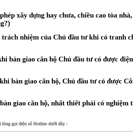
hép xây dựng hay chưa, chiều cao tòa nhà, s
ng?)
rách nhiệm của Chủ đầu tư khi có tranh chấ
i bàn giao căn hộ Chủ đầu tư có được điện
i bàn giao căn hộ, Chủ đầu tư có được Côn
àn giao căn hộ, nhất thiết phải có nghiệm
i lòng gọi điện số Hotline dưới đây :