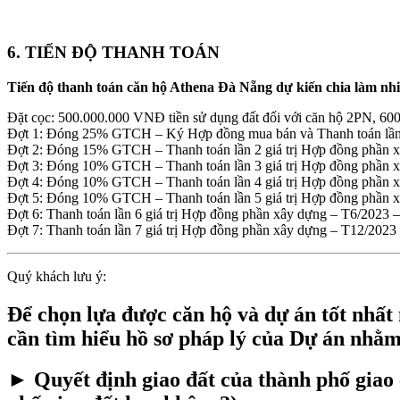
6. TIẾN ĐỘ THANH TOÁN
Tiến độ thanh toán căn hộ Athena Đà Nẵng dự kiến chia làm nhi
Đặt cọc: 500.000.000 VNĐ tiền sử dụng đất đối với căn hộ 2PN, 60
Đợt 1: Đóng 25% GTCH – Ký Hợp đồng mua bán và Thanh toán lần 1
Đợt 2: Đóng 15% GTCH – Thanh toán lần 2 giá trị Hợp đồng phần 
Đợt 3: Đóng 10% GTCH – Thanh toán lần 3 giá trị Hợp đồng phần 
Đợt 4: Đóng 10% GTCH – Thanh toán lần 4 giá trị Hợp đồng phần 
Đợt 5: Đóng 10% GTCH – Thanh toán lần 5 giá trị Hợp đồng phần x
Đợt 6: Thanh toán lần 6 giá trị Hợp đồng phần xây dựng – T6/2023 –
Đợt 7: Thanh toán lần 7 giá trị Hợp đồng phần xây dựng – T12/2023
Quý khách lưu ý:
Để chọn lựa được căn hộ và dự án tốt nhất 
cần tìm hiểu hồ sơ pháp lý của Dự án nhằm
► Quyết định giao đất của thành phố giao