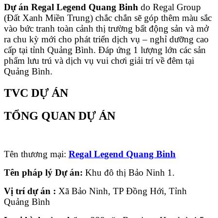
Dự án Regal Legend Quang Binh
do Regal Group
(Đất Xanh Miền Trung) chắc chắn sẽ góp thêm màu sắc
vào bức tranh toàn cảnh thị trường bất động sản và mở
ra chu kỳ mới cho phát triển dịch vụ – nghỉ dưỡng cao
cấp tại tỉnh Quảng Bình. Đáp ứng 1 lượng lớn các sản
phẩm lưu trú và dịch vụ vui chơi giải trí về đêm tại
Quảng Bình.
TVC DỰ ÁN
TỔNG QUAN DỰ ÁN
Tên thương mại:
Regal Legend Quang Binh
Tên pháp lý Dự án:
Khu đô thị Bảo Ninh 1.
Vị trí dự án :
Xã Bảo Ninh, TP Đồng Hới, Tỉnh
Quảng Bình