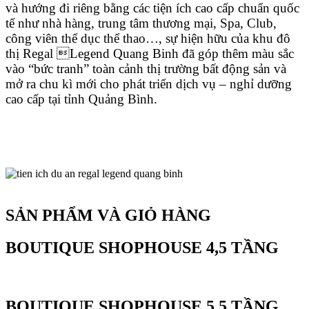
và hướng đi riêng bằng các tiện ích cao cấp chuẩn quốc
tế như nhà hàng, trung tâm thương mại, Spa, Club,
công viên thể dục thể thao…, sự hiện hữu của khu đô
thị Regal Legend Quang Binh đã góp thêm màu sắc
vào “bức tranh” toàn cảnh thị trường bất động sản và
mở ra chu kì mới cho phát triển dịch vụ – nghỉ dưỡng
cao cấp tại tỉnh Quảng Bình.
SẢN PHẨM VÀ GIỎ HÀNG
BOUTIQUE SHOPHOUSE 4,5 TẦNG
BOUTIQUE SHOPHOUSE 5,5 TẦNG