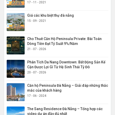
17 - 11 - 2021
Giá các khu biệt thự đà nẵng
15 - 09 - 2021
Cho Thuê Căn Hộ Peninsula Private: Bài Toán
Dòng Tiền Đạt Tỷ Suất 9%/Năm
21 - 07 - 2026
Phân Tích Da Nang Downtown: Bất Động Sản Kế
Cận Được Lợi Gì Từ Hệ Sinh Thái Tỷ Đô
20 - 07 - 2026
Căn hộ Peninsula Đà Nẵng – Giải đáp những thắc
mắc của khách hàng
17 - 06 - 2024
The Sang Residence Đà Nẵng – Tổng hợp các
video dự án đầy đủ nhất