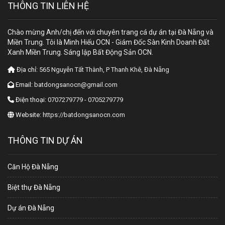
THÔNG TIN LIÊN HỆ
Chào mừng Anh/chị đến với chuyên trang cá dự án tại Đà Nẵng và
Miền Trung. Tôi là Minh Hiếu OCN - Giám Đốc Sàn Kinh Doanh Đất
Xanh Miền Trung. Sáng lập Bất Động Sản OCN.
Địa chỉ:
565 Nguyễn Tất Thành, P Thanh Khê, Đà Nẵng
Email:
batdongsanocn@gmail.com
Điện thoại:
0707279779 - 0705279779
Website:
https://batdongsanocn.com
THÔNG TIN DỰ ÁN
Căn Hộ Đà Nẵng
Biệt thự Đà Nẵng
Dự án Đà Nẵng