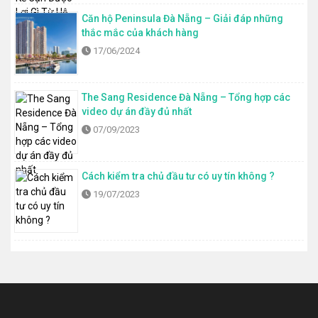
Căn hộ Peninsula Đà Nẵng – Giải đáp những
thắc mắc của khách hàng
17/06/2024
The Sang Residence Đà Nẵng – Tổng hợp các
video dự án đầy đủ nhất
07/09/2023
Cách kiểm tra chủ đầu tư có uy tín không ?
19/07/2023