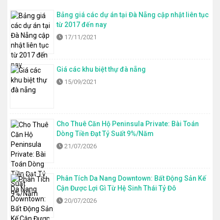
Bảng giá các dự án tại Đà Nẵng cập nhật liên tục
từ 2017 đến nay
17/11/2021
Giá các khu biệt thự đà nẵng
15/09/2021
Cho Thuê Căn Hộ Peninsula Private: Bài Toán
Dòng Tiền Đạt Tỷ Suất 9%/Năm
21/07/2026
Phân Tích Da Nang Downtown: Bất Động Sản Kế
Cận Được Lợi Gì Từ Hệ Sinh Thái Tỷ Đô
20/07/2026