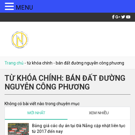
MENU
Trang chủ
-
từ khóa chính
-
bán đất đường nguyễn công phương
TỪ KHÓA CHÍNH:
BÁN ĐẤT ĐƯỜNG
NGUYỄN CÔNG PHƯƠNG
Không có bài viết nào trong chuyên mục
MỚI NHẤT
XEM NHIỀU
Bảng giá các dự án tại Đà Nẵng cập nhật liên tục
từ 2017 đến nay