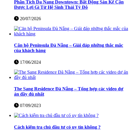
Phân Tích Da Nang Downtown: Bất Động Sản Kế Cận
Được Lợi Gì Từ Hệ Sinh Thái Tỷ Đô
20/07/2026
Căn hộ Peninsula Đà Nẵng – Giải đáp những thắc mắc
của khách hàng
17/06/2024
The Sang Residence Đà Nẵng – Tổng hợp các video dự
án đầy đủ nhất
07/09/2023
Cách kiểm tra chủ đầu tư có uy tín không ?