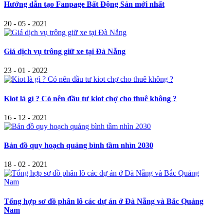
Hướng dẫn tạo Fanpage Bất Động Sản mới nhất
20 - 05 - 2021
Giá dịch vụ trông giữ xe tại Đà Nẵng
23 - 01 - 2022
Kiot là gì ? Có nên đầu tư kiot chợ cho thuê không ?
16 - 12 - 2021
Bản đồ quy hoạch quảng bình tầm nhìn 2030
18 - 02 - 2021
Tổng hợp sơ đồ phân lô các dự án ở Đà Nẵng và Bắc Quảng
Nam