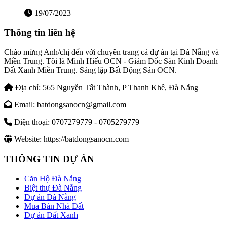
19/07/2023
Thông tin liên hệ
Chào mừng Anh/chị đến với chuyên trang cá dự án tại Đà Nẵng và
Miền Trung. Tôi là Minh Hiếu OCN - Giám Đốc Sàn Kinh Doanh
Đất Xanh Miền Trung. Sáng lập Bất Động Sản OCN.
Địa chỉ:
565 Nguyễn Tất Thành, P Thanh Khê, Đà Nẵng
Email:
batdongsanocn@gmail.com
Điện thoại:
0707279779 - 0705279779
Website:
https://batdongsanocn.com
THÔNG TIN DỰ ÁN
Căn Hộ Đà Nẵng
Biệt thự Đà Nẵng
Dự án Đà Nẵng
Mua Bán Nhà Đất
Dự án Đất Xanh