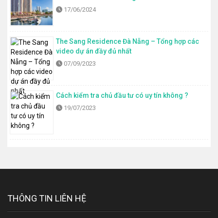
17/06/2024
The Sang Residence Đà Nẵng – Tổng hợp các
video dự án đầy đủ nhất
07/09/2023
Cách kiểm tra chủ đầu tư có uy tín không ?
19/07/2023
THÔNG TIN LIÊN HỆ