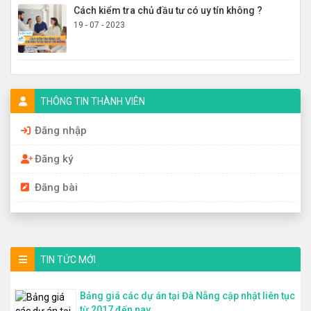
Cách kiểm tra chủ đầu tư có uy tín không ?
19 - 07 - 2023
THÔNG TIN THÀNH VIÊN
Đăng nhập
Đăng ký
Đăng bài
TIN TỨC MỚI
Bảng giá các dự án tại Đà Nẵng cập nhật liên tục
từ 2017 đến nay