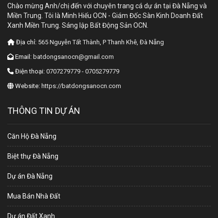
Chào mừng Anh/chị đến với chuyên trang cá dự án tại Đà Nẵng và
Miền Trung. Tôi là Minh Hiếu OCN - Giám Đốc Sàn Kinh Doanh Đất
Xanh Miền Trung. Sáng lập Bất Động Sản OCN.
Địa chỉ:
565 Nguyễn Tất Thành, P Thanh Khê, Đà Nẵng
Email:
batdongsanocn@gmail.com
Điện thoại:
0707279779 - 0705279779
Website:
https://batdongsanocn.com
THÔNG TIN DỰ ÁN
Căn Hộ Đà Nẵng
Biệt thự Đà Nẵng
Dự án Đà Nẵng
Mua Bán Nhà Đất
Dự án Đất Xanh