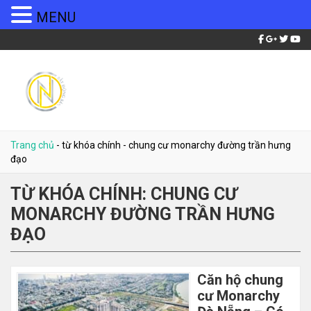
MENU
Trang chủ
-
từ khóa chính
-
chung cư monarchy đường trần hưng
đạo
TỪ KHÓA CHÍNH:
CHUNG CƯ
MONARCHY ĐƯỜNG TRẦN HƯNG
ĐẠO
Căn hộ chung
cư Monarchy