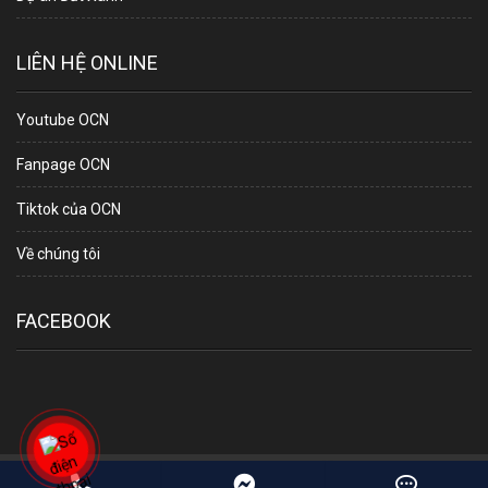
LIÊN HỆ ONLINE
Youtube OCN
Fanpage OCN
Tiktok của OCN
Về chúng tôi
FACEBOOK
Copyright © 2018 www.batdongsanocn.com