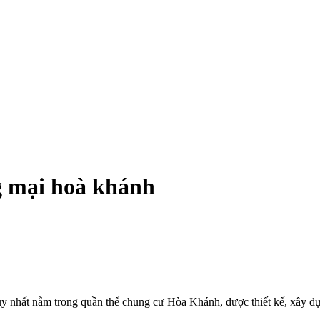
g mại hoà khánh
hất nằm trong quần thể chung cư Hòa Khánh, được thiết kế, xây dựng