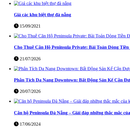
Giá các khu biệt thự đà nẵng
15/09/2021
Cho Thuê Căn Hộ Peninsula Private: Bài Toán Dòng Tiề
21/07/2026
Phân Tích Da Nang Downtown: Bất Động Sản Kế Cận Đượ
20/07/2026
Căn hộ Peninsula Đà Nẵng – Giải đáp những thắc mắc củ
17/06/2024