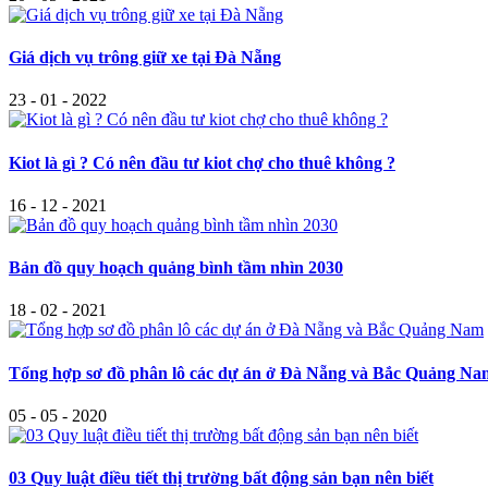
Giá dịch vụ trông giữ xe tại Đà Nẵng
23 - 01 - 2022
Kiot là gì ? Có nên đầu tư kiot chợ cho thuê không ?
16 - 12 - 2021
Bản đồ quy hoạch quảng bình tầm nhìn 2030
18 - 02 - 2021
Tổng hợp sơ đồ phân lô các dự án ở Đà Nẵng và Bắc Quảng Na
05 - 05 - 2020
03 Quy luật điều tiết thị trường bất động sản bạn nên biết