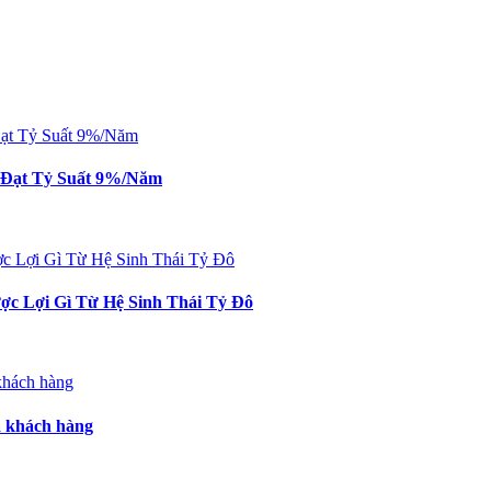
n Đạt Tỷ Suất 9%/Năm
c Lợi Gì Từ Hệ Sinh Thái Tỷ Đô
a khách hàng