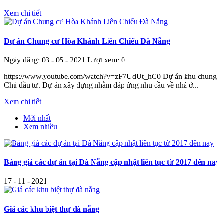
Xem chi tiết
Dự án Chung cư Hòa Khánh Liên Chiểu Đà Nẵng
Ngày đăng: 03 - 05 - 2021
Lượt xem: 0
https://www.youtube.com/watch?v=zF7UdUt_hC0 Dự án khu chung c
Chủ đầu tư. Dự án xây dựng nhằm đáp ứng nhu cầu về nhà ở...
Xem chi tiết
Mới nhất
Xem nhiều
Bảng giá các dự án tại Đà Nẵng cập nhật liên tục từ 2017 đến na
17 - 11 - 2021
Giá các khu biệt thự đà nẵng