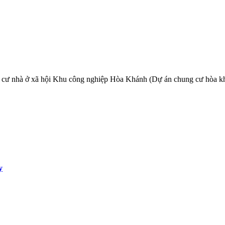
ư nhà ở xã hội Khu công nghiệp Hòa Khánh (Dự án chung cư hòa kh
y