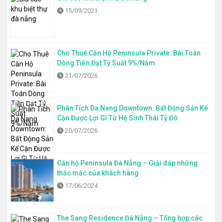
15/09/2021
Cho Thuê Căn Hộ Peninsula Private: Bài Toán
Dòng Tiền Đạt Tỷ Suất 9%/Năm
21/07/2026
Phân Tích Da Nang Downtown: Bất Động Sản Kế
Cận Được Lợi Gì Từ Hệ Sinh Thái Tỷ Đô
20/07/2026
Căn hộ Peninsula Đà Nẵng – Giải đáp những
thắc mắc của khách hàng
17/06/2024
The Sang Residence Đà Nẵng – Tổng hợp các