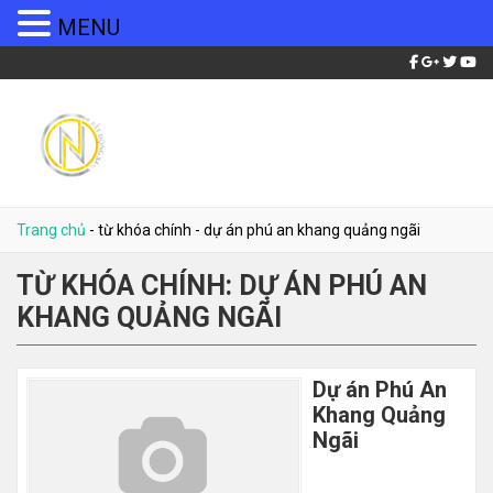
MENU
Trang chủ
-
từ khóa chính
-
dự án phú an khang quảng ngãi
TỪ KHÓA CHÍNH:
DỰ ÁN PHÚ AN
KHANG QUẢNG NGÃI
Dự án Phú An
Khang Quảng
Ngãi