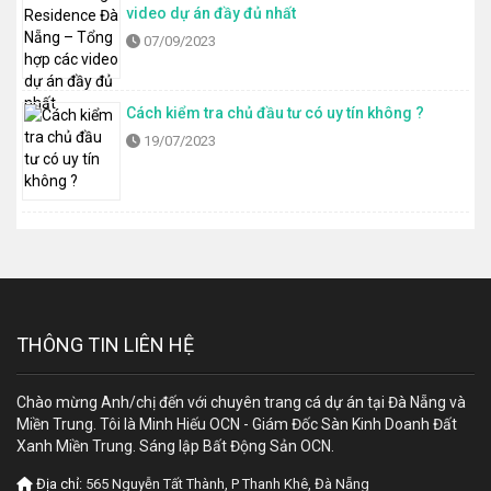
video dự án đầy đủ nhất
07/09/2023
Cách kiểm tra chủ đầu tư có uy tín không ?
19/07/2023
THÔNG TIN LIÊN HỆ
Chào mừng Anh/chị đến với chuyên trang cá dự án tại Đà Nẵng và
Miền Trung. Tôi là Minh Hiếu OCN - Giám Đốc Sàn Kinh Doanh Đất
Xanh Miền Trung. Sáng lập Bất Động Sản OCN.
Địa chỉ:
565 Nguyễn Tất Thành, P Thanh Khê, Đà Nẵng