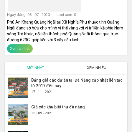
Ngày đăng: 08 - 07 - 2020
Lượt xem: 0
Phú An Khang Quảng Ngãi tại Xã Nghĩa Phú thuộc tỉnh Quảng
Ngãi đang sở hữu cho mình vị thế vàng với vị trí liền kề phía Nam
sông Trà Khúc, nối liền thành phố Quảng Ngãi thông qua trục
đường 623C, giáp liền với 3 cây cầu kinh...
Xem chi tiết
MỚI NHẤT
XEM NHIỀU
Bảng giá các dự án tại Đà Nẵng cập nhật liên tục
từ 2017 đến nay
17 - 11 - 2021
Giá các khu biệt thự đà nẵng
15 - 09 - 2021