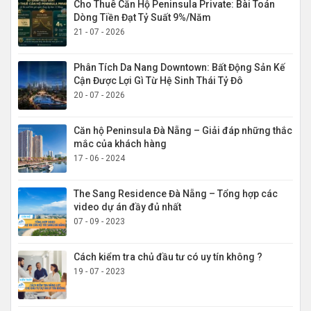
Cho Thuê Căn Hộ Peninsula Private: Bài Toán
Dòng Tiền Đạt Tỷ Suất 9%/Năm
21 - 07 - 2026
Phân Tích Da Nang Downtown: Bất Động Sản Kế
Cận Được Lợi Gì Từ Hệ Sinh Thái Tỷ Đô
20 - 07 - 2026
Căn hộ Peninsula Đà Nẵng – Giải đáp những thắc
mắc của khách hàng
17 - 06 - 2024
The Sang Residence Đà Nẵng – Tổng hợp các
video dự án đầy đủ nhất
07 - 09 - 2023
Cách kiểm tra chủ đầu tư có uy tín không ?
19 - 07 - 2023