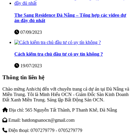
The Sang Residence Đà Nẵng – Tổng hợp các video dự
án đầy đủ nhất
07/09/2023
Cách kiểm tra chủ đầu tư có uy tín không ?
19/07/2023
Thông tin liên hệ
Chào mừng Anh/chị đến với chuyên trang cá dự án tại Đà Nẵng và
Miền Trung. Tôi là Minh Hiếu OCN - Giám Đốc Sàn Kinh Doanh
Đất Xanh Miền Trung. Sáng lập Bất Động Sản OCN.
Địa chỉ:
565 Nguyễn Tất Thành, P Thanh Khê, Đà Nẵng
Email:
batdongsanocn@gmail.com
Điện thoại:
0707279779 - 0705279779