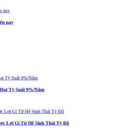
đến nay
n Đạt Tỷ Suất 9%/Năm
c Lợi Gì Từ Hệ Sinh Thái Tỷ Đô