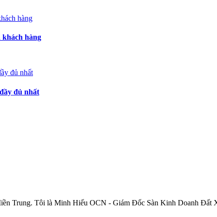
a khách hàng
đầy đủ nhất
 Miền Trung. Tôi là Minh Hiếu OCN - Giám Đốc Sàn Kinh Doanh Đất