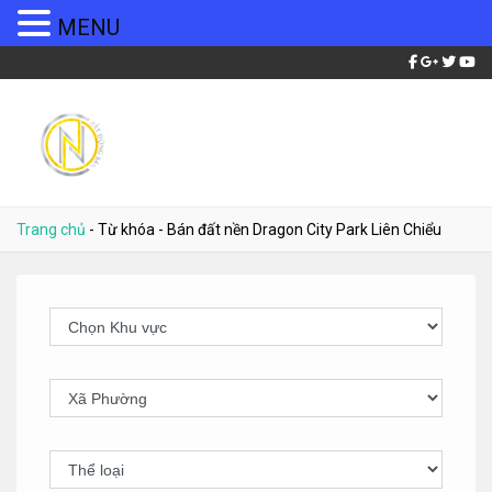
MENU
Trang chủ
-
Từ khóa
-
Bán đất nền Dragon City Park Liên Chiểu