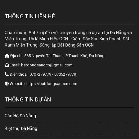
THÔNG TIN LIÊN HỆ
Chào mừng Anh/chị đến với chuyên trang cá dự án tại Đà Nẵng và
Miền Trung. Tôi là Minh Hiếu OCN - Giám Đốc Sàn Kinh Doanh Đất
Xanh Miền Trung. Sáng lập Bất Động Sản OCN.
Địa chỉ:
565 Nguyễn Tất Thành, P Thanh Khê, Đà Nẵng
Email:
batdongsanocn@gmail.com
Điện thoại:
0707279779 - 0705279779
Website:
https://batdongsanocn.com
THÔNG TIN DỰ ÁN
Căn Hộ Đà Nẵng
Biệt thự Đà Nẵng