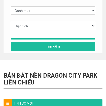
Tìm kiếm
BÁN ĐẤT NỀN DRAGON CITY PARK
LIÊN CHIỂU
TIN TỨC MỚI