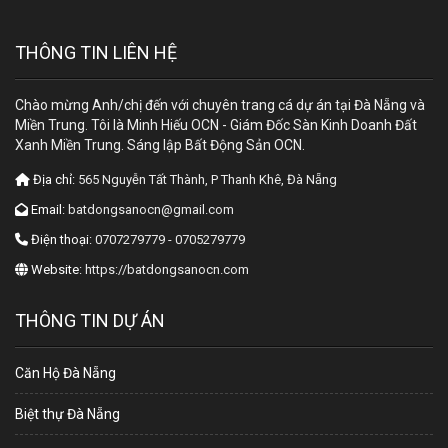
THÔNG TIN LIÊN HỆ
Chào mừng Anh/chị đến với chuyên trang cá dự án tại Đà Nẵng và
Miền Trung. Tôi là Minh Hiếu OCN - Giám Đốc Sàn Kinh Doanh Đất
Xanh Miền Trung. Sáng lập Bất Động Sản OCN.
Địa chỉ:
565 Nguyễn Tất Thành, P Thanh Khê, Đà Nẵng
Email:
batdongsanocn@gmail.com
Điện thoại:
0707279779 - 0705279779
Website:
https://batdongsanocn.com
THÔNG TIN DỰ ÁN
Căn Hộ Đà Nẵng
Biệt thự Đà Nẵng