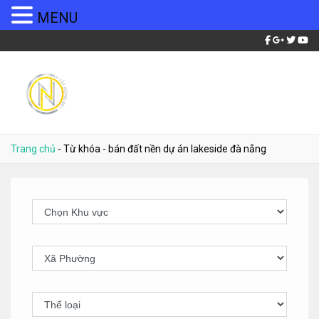
MENU
Trang chủ
-
Từ khóa
-
bán đất nền dự án lakeside đà nẵng