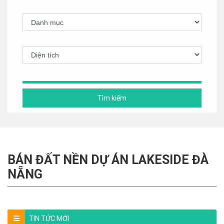
Tìm kiếm
BÁN ĐẤT NỀN DỰ ÁN LAKESIDE ĐÀ
NẴNG
TIN TỨC MỚI