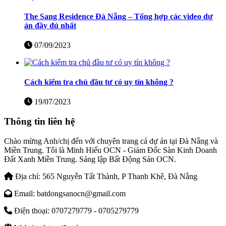
The Sang Residence Đà Nẵng – Tổng hợp các video dự
án đầy đủ nhất
07/09/2023
Cách kiểm tra chủ đầu tư có uy tín không ?
19/07/2023
Thông tin liên hệ
Chào mừng Anh/chị đến với chuyên trang cá dự án tại Đà Nẵng và
Miền Trung. Tôi là Minh Hiếu OCN - Giám Đốc Sàn Kinh Doanh
Đất Xanh Miền Trung. Sáng lập Bất Động Sản OCN.
Địa chỉ:
565 Nguyễn Tất Thành, P Thanh Khê, Đà Nẵng
Email:
batdongsanocn@gmail.com
Điện thoại:
0707279779 - 0705279779