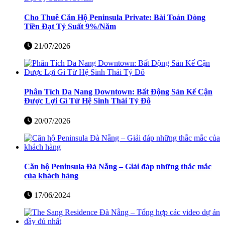
Cho Thuê Căn Hộ Peninsula Private: Bài Toán Dòng
Tiền Đạt Tỷ Suất 9%/Năm
21/07/2026
Phân Tích Da Nang Downtown: Bất Động Sản Kế Cận
Được Lợi Gì Từ Hệ Sinh Thái Tỷ Đô
20/07/2026
Căn hộ Peninsula Đà Nẵng – Giải đáp những thắc mắc
của khách hàng
17/06/2024