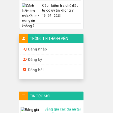
Cách kiểm tra chủ đầu
tư có uy tín không ?
19 - 07 - 2023
THÔNG TIN THÀNH VIÊN
Đăng nhập
Đăng ký
Đăng bài
TIN TỨC MỚI
Bảng giá các dự án tại