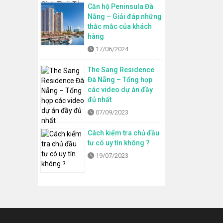
Căn hộ Peninsula Đà
Nẵng – Giải đáp những
thắc mắc của khách
hàng
17/06/2024
The Sang Residence
Đà Nẵng – Tổng hợp
các video dự án đầy
đủ nhất
07/09/2023
Cách kiểm tra chủ đầu
tư có uy tín không ?
19/07/2023