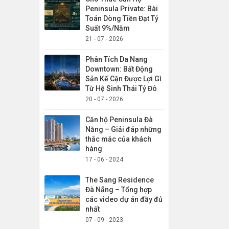
Peninsula Private: Bài
Toán Dòng Tiền Đạt Tỷ
Suất 9%/Năm
21 - 07 - 2026
Phân Tích Da Nang
Downtown: Bất Động
Sản Kế Cận Được Lợi Gì
Từ Hệ Sinh Thái Tỷ Đô
20 - 07 - 2026
Căn hộ Peninsula Đà
Nẵng – Giải đáp những
thắc mắc của khách
hàng
17 - 06 - 2024
The Sang Residence
Đà Nẵng – Tổng hợp
các video dự án đầy đủ
nhất
07 - 09 - 2023