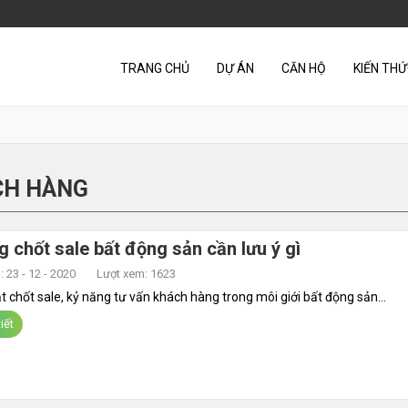
TRANG CHỦ
DỰ ÁN
CĂN HỘ
KIẾN TH
CH HÀNG
g chốt sale bất động sản cần lưu ý gì
 23 - 12 - 2020
Lượt xem: 1623
t chốt sale, kỷ năng tư vấn khách hàng trong môi giới bất động sản...
iết