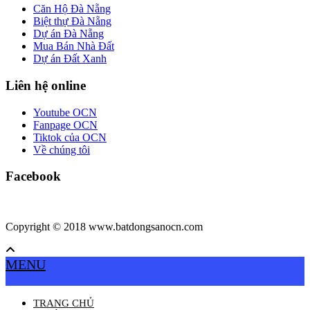
Căn Hộ Đà Nẵng
Biệt thự Đà Nẵng
Dự án Đà Nẵng
Mua Bán Nhà Đất
Dự án Đất Xanh
Liên hệ online
Youtube OCN
Fanpage OCN
Tiktok của OCN
Về chúng tôi
Facebook
Copyright © 2018 www.batdongsanocn.com
MENU
TRANG CHỦ