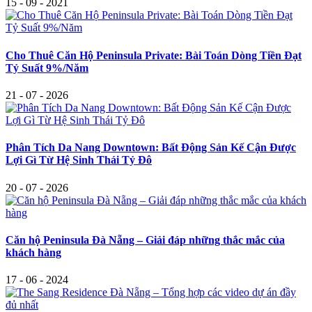
15 - 09 - 2021
Cho Thuê Căn Hộ Peninsula Private: Bài Toán Dòng Tiền Đạt
Tỷ Suất 9%/Năm
21 - 07 - 2026
Phân Tích Da Nang Downtown: Bất Động Sản Kế Cận Được
Lợi Gì Từ Hệ Sinh Thái Tỷ Đô
20 - 07 - 2026
Căn hộ Peninsula Đà Nẵng – Giải đáp những thắc mắc của
khách hàng
17 - 06 - 2024