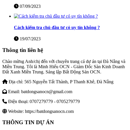
07/09/2023
Cách kiểm tra chủ đầu tư có uy tín không ?
19/07/2023
Thông tin liên hệ
Chào mừng Anh/chị đến với chuyên trang cá dự án tại Đà Nẵng và
Miền Trung. Tôi là Minh Hiếu OCN - Giám Đốc Sàn Kinh Doanh
Đất Xanh Miền Trung. Sáng lập Bất Động Sản OCN.
Địa chỉ:
565 Nguyễn Tất Thành, P Thanh Khê, Đà Nẵng
Email:
batdongsanocn@gmail.com
Điện thoại:
0707279779 - 0705279779
Website:
https://batdongsanocn.com
THÔNG TIN DỰ ÁN