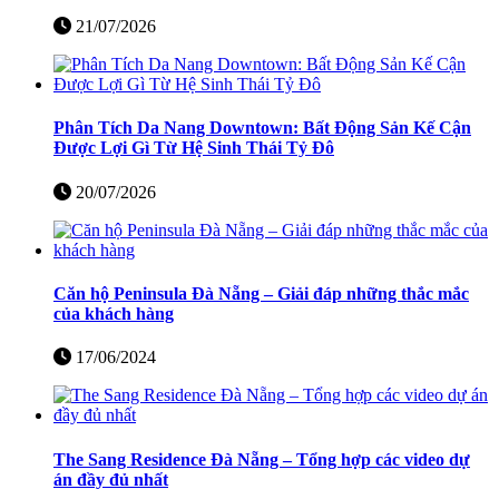
21/07/2026
Phân Tích Da Nang Downtown: Bất Động Sản Kế Cận
Được Lợi Gì Từ Hệ Sinh Thái Tỷ Đô
20/07/2026
Căn hộ Peninsula Đà Nẵng – Giải đáp những thắc mắc
của khách hàng
17/06/2024
The Sang Residence Đà Nẵng – Tổng hợp các video dự
án đầy đủ nhất