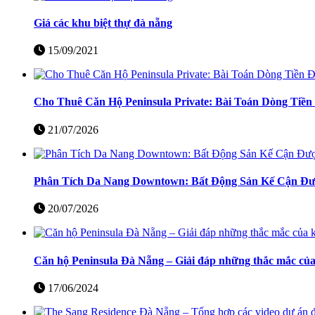
Giá các khu biệt thự đà nẵng
15/09/2021
Cho Thuê Căn Hộ Peninsula Private: Bài Toán Dòng Tiề
21/07/2026
Phân Tích Da Nang Downtown: Bất Động Sản Kế Cận Đượ
20/07/2026
Căn hộ Peninsula Đà Nẵng – Giải đáp những thắc mắc củ
17/06/2024