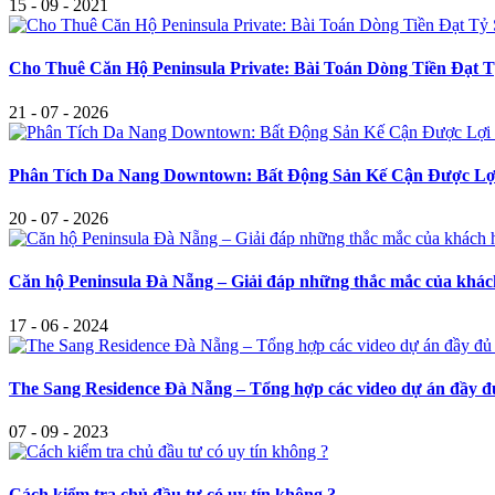
15 - 09 - 2021
Cho Thuê Căn Hộ Peninsula Private: Bài Toán Dòng Tiền Đạt
21 - 07 - 2026
Phân Tích Da Nang Downtown: Bất Động Sản Kế Cận Được Lợi
20 - 07 - 2026
Căn hộ Peninsula Đà Nẵng – Giải đáp những thắc mắc của khá
17 - 06 - 2024
The Sang Residence Đà Nẵng – Tổng hợp các video dự án đầy đ
07 - 09 - 2023
Cách kiểm tra chủ đầu tư có uy tín không ?