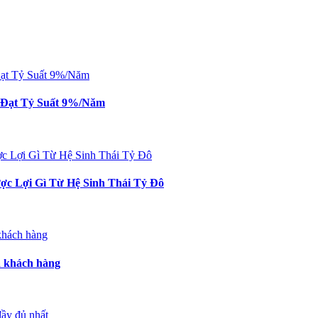
n Đạt Tỷ Suất 9%/Năm
c Lợi Gì Từ Hệ Sinh Thái Tỷ Đô
a khách hàng