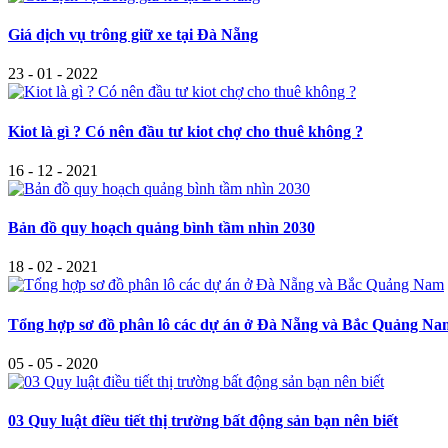
Giá dịch vụ trông giữ xe tại Đà Nẵng
23 - 01 - 2022
Kiot là gì ? Có nên đầu tư kiot chợ cho thuê không ?
16 - 12 - 2021
Bản đồ quy hoạch quảng bình tầm nhìn 2030
18 - 02 - 2021
Tổng hợp sơ đồ phân lô các dự án ở Đà Nẵng và Bắc Quảng Na
05 - 05 - 2020
03 Quy luật điều tiết thị trường bất động sản bạn nên biết