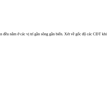
án đều nằm ở các vị trí gần sông gần biển. Xét về gốc độ các CĐT khi