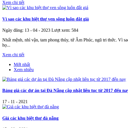
Xem chi tiết
Vì sao các khu biệt thự ven sông luôn đắt giá
Ngày đăng: 13 - 04 - 2023
Lượt xem: 584
Nhất mệnh, nhì vận, tam phong thủy, tứ Âm Phúc, ngũ tri thức. Vì sa
họ...
Xem chi tiết
Mới nhất
Xem nhiều
Bảng giá các dự án tại Đà Nẵng cập nhật liên tục từ 2017 đến na
17 - 11 - 2021
Giá các khu biệt thự đà nẵng