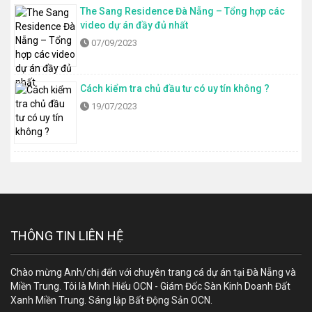
The Sang Residence Đà Nẵng – Tổng hợp các
video dự án đầy đủ nhất
07/09/2023
Cách kiểm tra chủ đầu tư có uy tín không ?
19/07/2023
THÔNG TIN LIÊN HỆ
Chào mừng Anh/chị đến với chuyên trang cá dự án tại Đà Nẵng và
Miền Trung. Tôi là Minh Hiếu OCN - Giám Đốc Sàn Kinh Doanh Đất
Xanh Miền Trung. Sáng lập Bất Động Sản OCN.