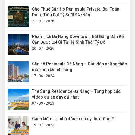
Cho Thuê Căn Hộ Peninsula Private: Bài Toán
Dòng Tiền Đạt Tỷ Suất 9%/Năm
21 - 07 - 2026
Phân Tích Da Nang Downtown: Bất Động Sản Kế
Cận Được Lợi Gì Từ Hệ Sinh Thái Tỷ Đô
20 - 07 - 2026
Căn hộ Peninsula Đà Nẵng – Giải đáp những thắc
mắc của khách hàng
17 - 06 - 2024
The Sang Residence Đà Nẵng – Tổng hợp các
video dự án đầy đủ nhất
07 - 09 - 2023
Cách kiểm tra chủ đầu tư có uy tín không ?
19 - 07 - 2023