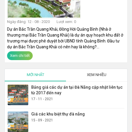
Ngày đăng: 12 - 08 - 2020
Lượt xem: 0
Dự án Bắc Trần Quang Khải, Đồng Hới Quảng Bình (Nhà ở
thương mại Bắc Trần Quang Khải) là dự án quy hoạch khu đất ở
trương mại được phê duyệt bởi UBND tỉnh Quảng Bình. Đầu tư
dự án Bắc Trần Quang Khải có nên hay là không?...
Xem chi tiết
MỚI NHẤT
XEM NHIỀU
Bảng giá các dự án tại Đà Nẵng cập nhật liên tục
từ 2017 đến nay
17 - 11 - 2021
Giá các khu biệt thự đà nẵng
15 - 09 - 2021