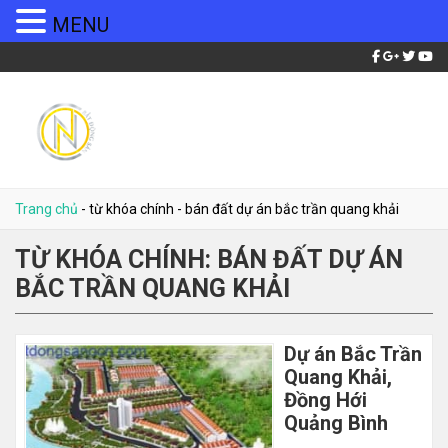
MENU
Trang chủ
-
từ khóa chính
-
bán đất dự án bắc trần quang khải
TỪ KHÓA CHÍNH:
BÁN ĐẤT DỰ ÁN
BẮC TRẦN QUANG KHẢI
Dự án Bắc Trần
Quang Khải,
Đồng Hới
Quảng Bình