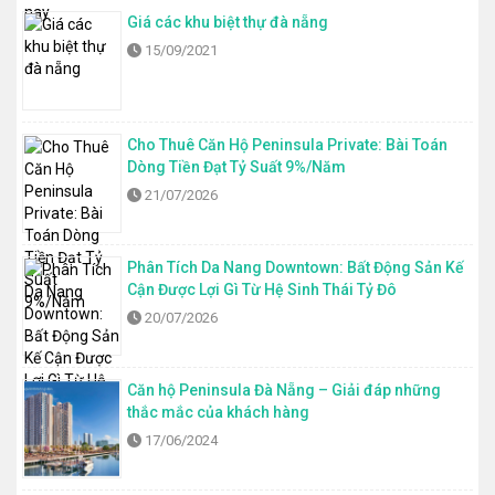
Giá các khu biệt thự đà nẵng
15/09/2021
Cho Thuê Căn Hộ Peninsula Private: Bài Toán
Dòng Tiền Đạt Tỷ Suất 9%/Năm
21/07/2026
Phân Tích Da Nang Downtown: Bất Động Sản Kế
Cận Được Lợi Gì Từ Hệ Sinh Thái Tỷ Đô
20/07/2026
Căn hộ Peninsula Đà Nẵng – Giải đáp những
thắc mắc của khách hàng
17/06/2024