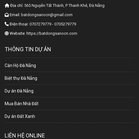
Địa chỉ:
565 Nguyễn Tất Thành, P Thanh Khê, Đà Nẵng
Email:
batdongsanocn@gmail.com
Điện thoại:
0707279779 - 0705279779
Website:
https://batdongsanocn.com
THÔNG TIN DỰ ÁN
Căn Hộ Đà Nẵng
Biệt thự Đà Nẵng
Dự án Đà Nẵng
Mua Bán Nhà Đất
Dự án Đất Xanh
LIÊN HỆ ONLINE