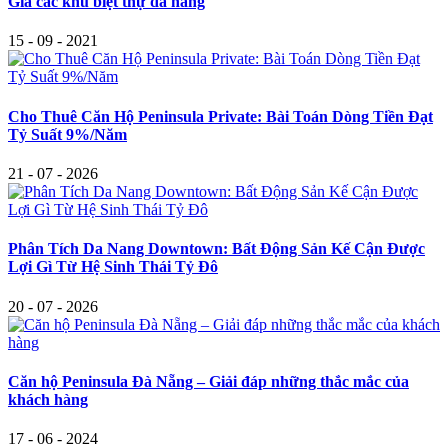
Giá các khu biệt thự đà nẵng
15 - 09 - 2021
Cho Thuê Căn Hộ Peninsula Private: Bài Toán Dòng Tiền Đạt
Tỷ Suất 9%/Năm
21 - 07 - 2026
Phân Tích Da Nang Downtown: Bất Động Sản Kế Cận Được
Lợi Gì Từ Hệ Sinh Thái Tỷ Đô
20 - 07 - 2026
Căn hộ Peninsula Đà Nẵng – Giải đáp những thắc mắc của
khách hàng
17 - 06 - 2024