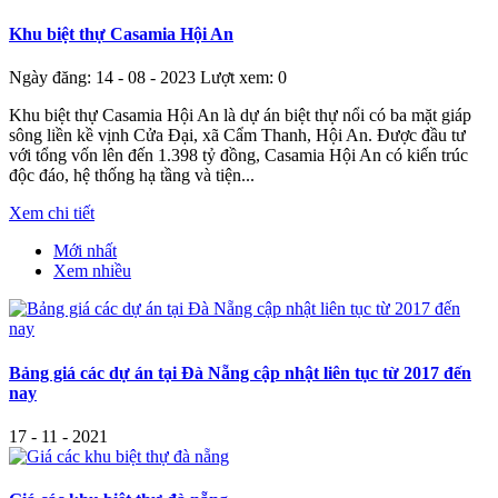
Khu biệt thự Casamia Hội An
Ngày đăng: 14 - 08 - 2023
Lượt xem: 0
Khu biệt thự Casamia Hội An là dự án biệt thự nổi có ba mặt giáp
sông liền kề vịnh Cửa Đại, xã Cẩm Thanh, Hội An. Được đầu tư
với tổng vốn lên đến 1.398 tỷ đồng, Casamia Hội An có kiến trúc
độc đáo, hệ thống hạ tầng và tiện...
Xem chi tiết
Mới nhất
Xem nhiều
Bảng giá các dự án tại Đà Nẵng cập nhật liên tục từ 2017 đến
nay
17 - 11 - 2021