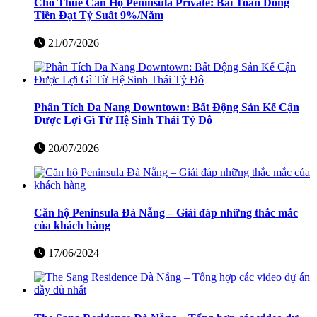
Cho Thuê Căn Hộ Peninsula Private: Bài Toán Dòng
Tiền Đạt Tỷ Suất 9%/Năm
21/07/2026
Phân Tích Da Nang Downtown: Bất Động Sản Kế Cận
Được Lợi Gì Từ Hệ Sinh Thái Tỷ Đô
20/07/2026
Căn hộ Peninsula Đà Nẵng – Giải đáp những thắc mắc
của khách hàng
17/06/2024