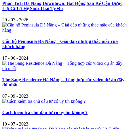
Phân Tích Da Nang Downtown: Bất Động Sản Kế Cận Được
Lợi Gì Từ Hệ Sinh Thái Tỷ Đô
20 - 07 - 2026
Căn hộ Peninsula Đà Nẵng – Giải đáp những thắc mắc của
khách hàng
17 - 06 - 2024
The Sang Residence Đà Nẵng – Tổng hợp các video dự án đầy
đủ nhất
07 - 09 - 2023
Cách kiểm tra chủ đầu tư có uy tín không ?
19 - 07 - 2023