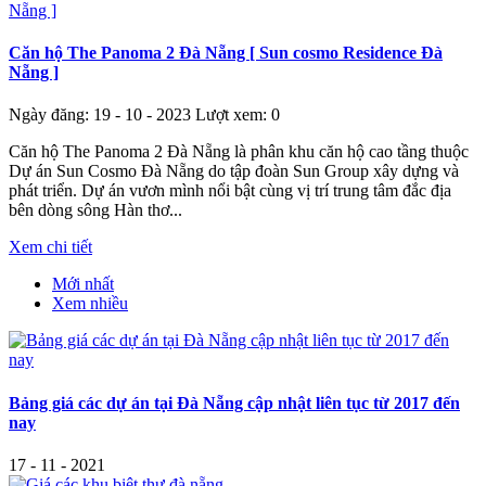
Căn hộ The Panoma 2 Đà Nẵng [ Sun cosmo Residence Đà
Nẵng ]
Ngày đăng: 19 - 10 - 2023
Lượt xem: 0
Căn hộ The Panoma 2 Đà Nẵng là phân khu căn hộ cao tầng thuộc
Dự án Sun Cosmo Đà Nẵng do tập đoàn Sun Group xây dựng và
phát triển. Dự án vươn mình nổi bật cùng vị trí trung tâm đắc địa
bên dòng sông Hàn thơ...
Xem chi tiết
Mới nhất
Xem nhiều
Bảng giá các dự án tại Đà Nẵng cập nhật liên tục từ 2017 đến
nay
17 - 11 - 2021