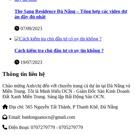
The Sang Residence Đà Nẵng – Tổng hợp các video dự
án đầy đủ nhất
07/09/2023
Cách kiểm tra chủ đầu tư có uy tín không ?
19/07/2023
Thông tin liên hệ
Chào mừng Anh/chị đến với chuyên trang cá dự án tại Đà Nẵng và
Miền Trung. Tôi là Minh Hiếu OCN - Giám Đốc Sàn Kinh Doanh
Đất Xanh Miền Trung. Sáng lập Bất Động Sản OCN.
Địa chỉ:
565 Nguyễn Tất Thành, P Thanh Khê, Đà Nẵng
Email:
batdongsanocn@gmail.com
Điện thoại:
0707279779 - 0705279779