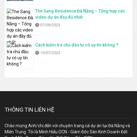
The Sang Residence Đà Nẵng – Tổng hợp các
video dự án đầy đủ nhất
07/09/2023
Cách kiểm tra chủ đầu tư có uy tín không ?
19/07/2023
THÔNG TIN LIÊN HỆ
Chào mừng Anh/chị đến với chuyên trang cá dự án tại Đà Nẵng và
Miền Trung. Tôi là Minh Hiếu OCN - Giám Đốc Sàn Kinh Doanh Đất