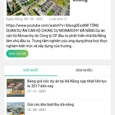
Ngày đăng: 08 - 05 - 2021
Lượt xem: 0
https://www.youtube.com/watch?v=3doog0EssKM TỔNG
QUAN DỰ ÁN CĂN HỘ CHUNG CƯ MONARCHY ĐÀ NẴNG Dự án
căn hộ Monarchy do Công ty CP đầu tư phát triển nhà Đà Nẵng
làm chủ đầu tư. Trung tâm nghiên cứu ứng dụng khoa học thực
nghiệm kiến trúc và xây dựng của trường...
Xem chi tiết
MỚI NHẤT
XEM NHIỀU
Bảng giá các dự án tại Đà Nẵng cập nhật liên tục
từ 2017 đến nay
17 - 11 - 2021
Giá các khu biệt thự đà nẵng
15 - 09 - 2021