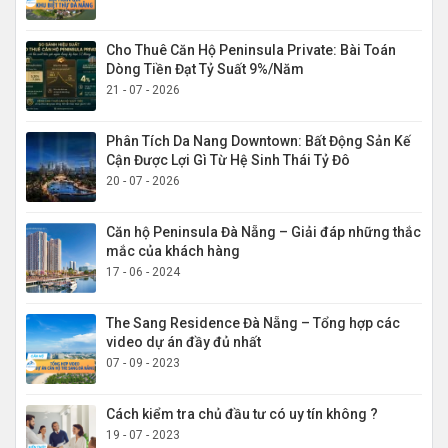
Cho Thuê Căn Hộ Peninsula Private: Bài Toán
Dòng Tiền Đạt Tỷ Suất 9%/Năm
21 - 07 - 2026
Phân Tích Da Nang Downtown: Bất Động Sản Kế
Cận Được Lợi Gì Từ Hệ Sinh Thái Tỷ Đô
20 - 07 - 2026
Căn hộ Peninsula Đà Nẵng – Giải đáp những thắc
mắc của khách hàng
17 - 06 - 2024
The Sang Residence Đà Nẵng – Tổng hợp các
video dự án đầy đủ nhất
07 - 09 - 2023
Cách kiểm tra chủ đầu tư có uy tín không ?
19 - 07 - 2023