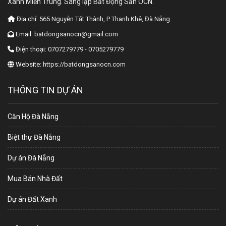
Xanh Miền Trung. Sáng lập Bất Động Sản OCN.
Địa chỉ:
565 Nguyễn Tất Thành, P Thanh Khê, Đà Nẵng
Email:
batdongsanocn@gmail.com
Điện thoại:
0707279779 - 0705279779
Website:
https://batdongsanocn.com
THÔNG TIN DỰ ÁN
Căn Hộ Đà Nẵng
Biệt thự Đà Nẵng
Dự án Đà Nẵng
Mua Bán Nhà Đất
Dự án Đất Xanh