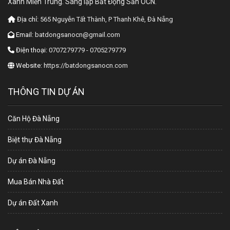
Xanh Miền Trung. Sáng lập Bất Động Sản OCN.
Địa chỉ:
565 Nguyễn Tất Thành, P Thanh Khê, Đà Nẵng
Email:
batdongsanocn@gmail.com
Điện thoại:
0707279779 - 0705279779
Website:
https://batdongsanocn.com
THÔNG TIN DỰ ÁN
Căn Hộ Đà Nẵng
Biệt thự Đà Nẵng
Dự án Đà Nẵng
Mua Bán Nhà Đất
Dự án Đất Xanh