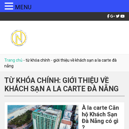
MENU
Trang chủ
-
từ khóa chính
-
giới thiệu về khách sạn a la carte đà
nẵng
TỪ KHÓA CHÍNH:
GIỚI THIỆU VỀ
KHÁCH SẠN A LA CARTE ĐÀ NẴNG
À la carte Căn
hộ Khách Sạn
Đà Nẵng có gì
?