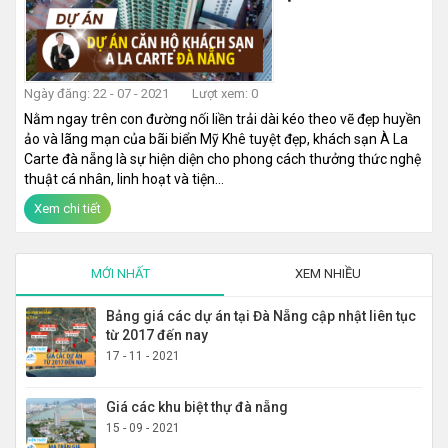
Ngày đăng: 22 - 07 - 2021
Lượt xem: 0
Nằm ngay trên con đường nối liền trải dài kéo theo vẽ đẹp huyền
ảo và lãng mạn của bãi biển Mỹ Khê tuyệt đẹp, khách sạn À La
Carte đà nẵng là sự hiện diện cho phong cách thưởng thức nghệ
thuật cá nhân, linh hoạt và tiện...
Xem chi tiết
MỚI NHẤT
XEM NHIỀU
Bảng giá các dự án tại Đà Nẵng cập nhật liên tục
từ 2017 đến nay
17 - 11 - 2021
Giá các khu biệt thự đà nẵng
15 - 09 - 2021