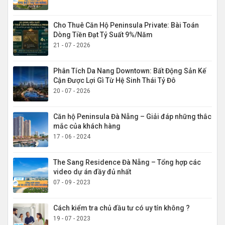
Cho Thuê Căn Hộ Peninsula Private: Bài Toán
Dòng Tiền Đạt Tỷ Suất 9%/Năm
21 - 07 - 2026
Phân Tích Da Nang Downtown: Bất Động Sản Kế
Cận Được Lợi Gì Từ Hệ Sinh Thái Tỷ Đô
20 - 07 - 2026
Căn hộ Peninsula Đà Nẵng – Giải đáp những thắc
mắc của khách hàng
17 - 06 - 2024
The Sang Residence Đà Nẵng – Tổng hợp các
video dự án đầy đủ nhất
07 - 09 - 2023
Cách kiểm tra chủ đầu tư có uy tín không ?
19 - 07 - 2023