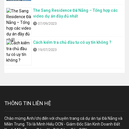
The Sang Residence Đà Nẵng – Tổng hợp các
video dự án đầy đủ nhất
07/09/2023
Cách kiểm tra chủ đầu tư có uy tín không ?
19/07/2023
THÔNG TIN LIÊN HỆ
Chào mừng Anh/chị đến với chuyên trang cá dự án tại Đà Nẵng và
Miền Trung. Tôi là Minh Hiếu OCN - Giám Đốc Sàn Kinh Doanh Đất