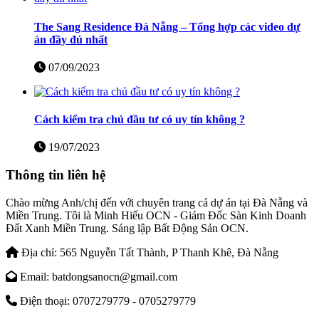
The Sang Residence Đà Nẵng – Tổng hợp các video dự
án đầy đủ nhất
07/09/2023
Cách kiểm tra chủ đầu tư có uy tín không ?
19/07/2023
Thông tin liên hệ
Chào mừng Anh/chị đến với chuyên trang cá dự án tại Đà Nẵng và
Miền Trung. Tôi là Minh Hiếu OCN - Giám Đốc Sàn Kinh Doanh
Đất Xanh Miền Trung. Sáng lập Bất Động Sản OCN.
Địa chỉ:
565 Nguyễn Tất Thành, P Thanh Khê, Đà Nẵng
Email:
batdongsanocn@gmail.com
Điện thoại:
0707279779 - 0705279779