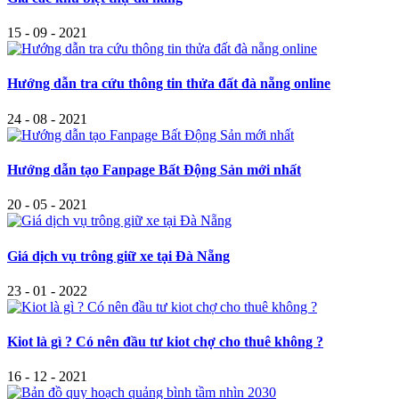
15 - 09 - 2021
Hướng dẫn tra cứu thông tin thửa đất đà nẵng online
24 - 08 - 2021
Hướng dẫn tạo Fanpage Bất Động Sản mới nhất
20 - 05 - 2021
Giá dịch vụ trông giữ xe tại Đà Nẵng
23 - 01 - 2022
Kiot là gì ? Có nên đầu tư kiot chợ cho thuê không ?
16 - 12 - 2021