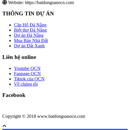
Website:
https://batdongsanocn.com
THÔNG TIN DỰ ÁN
Căn Hộ Đà Nẵng
Biệt thự Đà Nẵng
Dự án Đà Nẵng
Mua Bán Nhà Đất
Dự án Đất Xanh
Liên hệ online
Youtube OCN
Fanpage OCN
Tiktok của OCN
Về chúng tôi
Facebook
Copyright © 2018 www.batdongsanocn.com