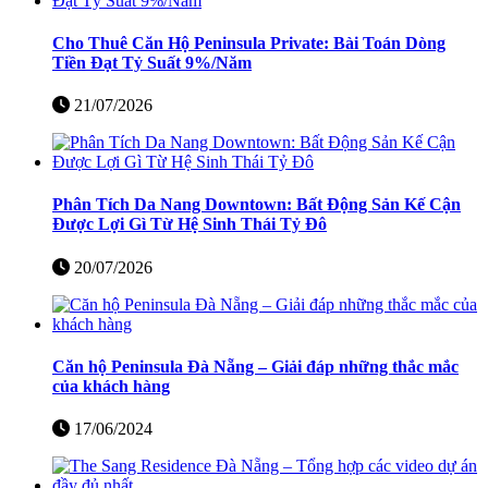
Cho Thuê Căn Hộ Peninsula Private: Bài Toán Dòng
Tiền Đạt Tỷ Suất 9%/Năm
21/07/2026
Phân Tích Da Nang Downtown: Bất Động Sản Kế Cận
Được Lợi Gì Từ Hệ Sinh Thái Tỷ Đô
20/07/2026
Căn hộ Peninsula Đà Nẵng – Giải đáp những thắc mắc
của khách hàng
17/06/2024