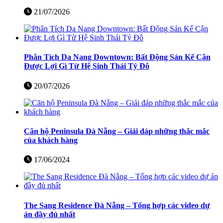
21/07/2026
Phân Tích Da Nang Downtown: Bất Động Sản Kế Cận
Được Lợi Gì Từ Hệ Sinh Thái Tỷ Đô
20/07/2026
Căn hộ Peninsula Đà Nẵng – Giải đáp những thắc mắc
của khách hàng
17/06/2024
The Sang Residence Đà Nẵng – Tổng hợp các video dự
án đầy đủ nhất