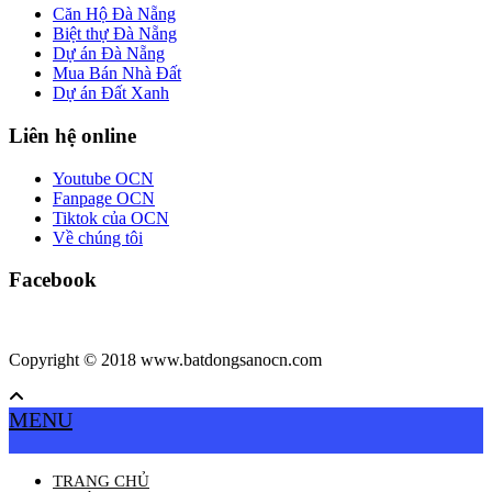
Căn Hộ Đà Nẵng
Biệt thự Đà Nẵng
Dự án Đà Nẵng
Mua Bán Nhà Đất
Dự án Đất Xanh
Liên hệ online
Youtube OCN
Fanpage OCN
Tiktok của OCN
Về chúng tôi
Facebook
Copyright © 2018 www.batdongsanocn.com
MENU
TRANG CHỦ