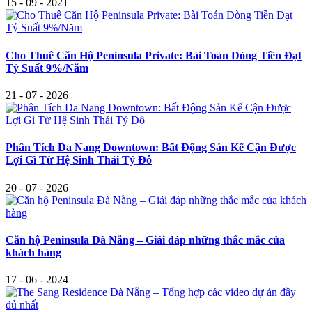
15 - 09 - 2021
Cho Thuê Căn Hộ Peninsula Private: Bài Toán Dòng Tiền Đạt
Tỷ Suất 9%/Năm
21 - 07 - 2026
Phân Tích Da Nang Downtown: Bất Động Sản Kế Cận Được
Lợi Gì Từ Hệ Sinh Thái Tỷ Đô
20 - 07 - 2026
Căn hộ Peninsula Đà Nẵng – Giải đáp những thắc mắc của
khách hàng
17 - 06 - 2024