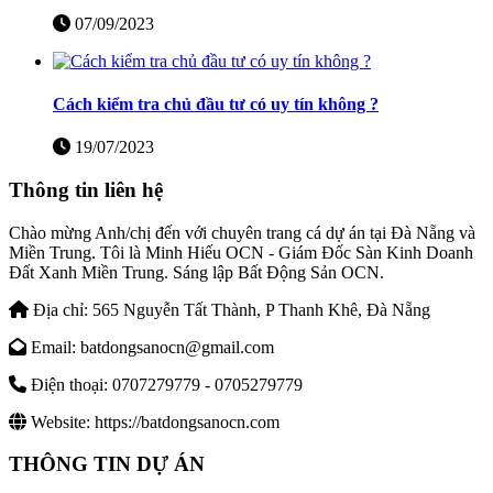
07/09/2023
Cách kiểm tra chủ đầu tư có uy tín không ?
19/07/2023
Thông tin liên hệ
Chào mừng Anh/chị đến với chuyên trang cá dự án tại Đà Nẵng và
Miền Trung. Tôi là Minh Hiếu OCN - Giám Đốc Sàn Kinh Doanh
Đất Xanh Miền Trung. Sáng lập Bất Động Sản OCN.
Địa chỉ:
565 Nguyễn Tất Thành, P Thanh Khê, Đà Nẵng
Email:
batdongsanocn@gmail.com
Điện thoại:
0707279779 - 0705279779
Website:
https://batdongsanocn.com
THÔNG TIN DỰ ÁN