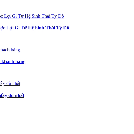
c Lợi Gì Từ Hệ Sinh Thái Tỷ Đô
a khách hàng
đầy đủ nhất