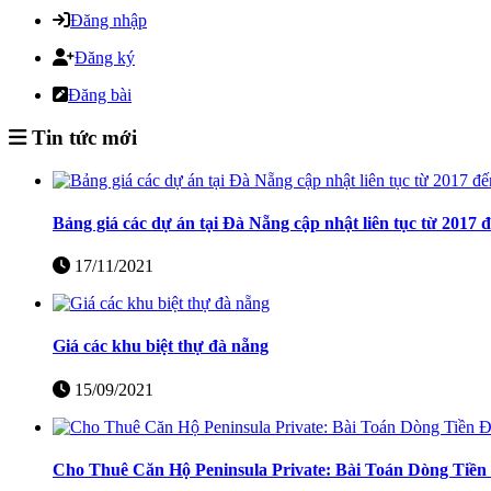
Đăng nhập
Đăng ký
Đăng bài
Tin tức mới
Bảng giá các dự án tại Đà Nẵng cập nhật liên tục từ 2017 
17/11/2021
Giá các khu biệt thự đà nẵng
15/09/2021
Cho Thuê Căn Hộ Peninsula Private: Bài Toán Dòng Tiề