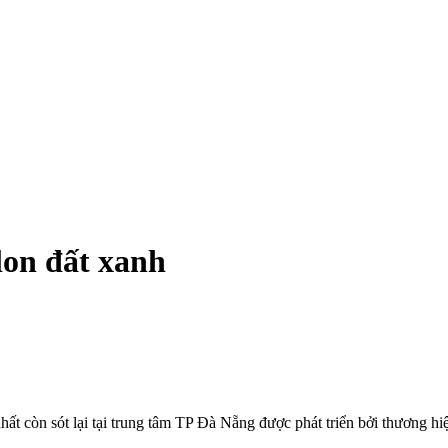
lon đất xanh
hất còn sót lại tại trung tâm TP Đà Nẵng được phát triển bởi thương 