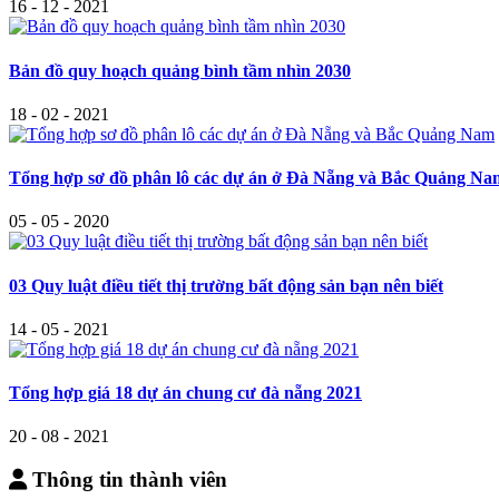
16 - 12 - 2021
Bản đồ quy hoạch quảng bình tầm nhìn 2030
18 - 02 - 2021
Tổng hợp sơ đồ phân lô các dự án ở Đà Nẵng và Bắc Quảng Na
05 - 05 - 2020
03 Quy luật điều tiết thị trường bất động sản bạn nên biết
14 - 05 - 2021
Tổng hợp giá 18 dự án chung cư đà nẵng 2021
20 - 08 - 2021
Thông tin thành viên