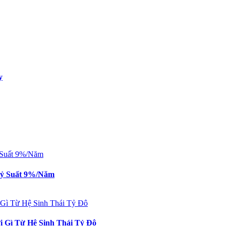
y
 Tỷ Suất 9%/Năm
 Gì Từ Hệ Sinh Thái Tỷ Đô