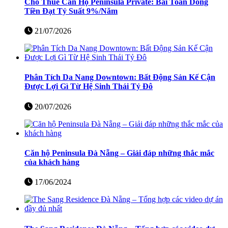
Cho Thuê Căn Hộ Peninsula Private: Bài Toán Dòng
Tiền Đạt Tỷ Suất 9%/Năm
21/07/2026
Phân Tích Da Nang Downtown: Bất Động Sản Kế Cận
Được Lợi Gì Từ Hệ Sinh Thái Tỷ Đô
20/07/2026
Căn hộ Peninsula Đà Nẵng – Giải đáp những thắc mắc
của khách hàng
17/06/2024