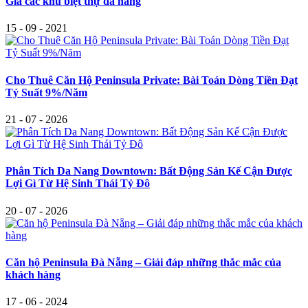
Giá các khu biệt thự đà nẵng
15 - 09 - 2021
Cho Thuê Căn Hộ Peninsula Private: Bài Toán Dòng Tiền Đạt
Tỷ Suất 9%/Năm
21 - 07 - 2026
Phân Tích Da Nang Downtown: Bất Động Sản Kế Cận Được
Lợi Gì Từ Hệ Sinh Thái Tỷ Đô
20 - 07 - 2026
Căn hộ Peninsula Đà Nẵng – Giải đáp những thắc mắc của
khách hàng
17 - 06 - 2024