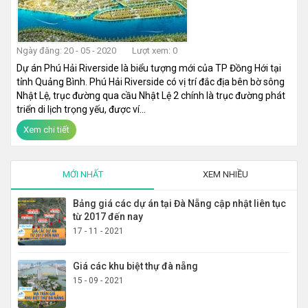
Ngày đăng: 20 - 05 - 2020
Lượt xem: 0
Dự án Phú Hải Riverside là biểu tượng mới của TP Đồng Hới tại
tỉnh Quảng Bình. Phú Hải Riverside có vị trí đắc địa bên bờ sông
Nhật Lệ, trục đường qua cầu Nhật Lệ 2 chính là trục đường phát
triển di lịch trọng yếu, được ví...
Xem chi tiết
MỚI NHẤT
XEM NHIỀU
Bảng giá các dự án tại Đà Nẵng cập nhật liên tục
từ 2017 đến nay
17 - 11 - 2021
Giá các khu biệt thự đà nẵng
15 - 09 - 2021