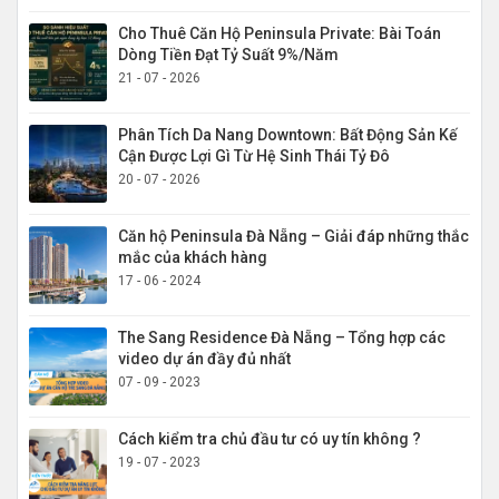
Cho Thuê Căn Hộ Peninsula Private: Bài Toán
Dòng Tiền Đạt Tỷ Suất 9%/Năm
21 - 07 - 2026
Phân Tích Da Nang Downtown: Bất Động Sản Kế
Cận Được Lợi Gì Từ Hệ Sinh Thái Tỷ Đô
20 - 07 - 2026
Căn hộ Peninsula Đà Nẵng – Giải đáp những thắc
mắc của khách hàng
17 - 06 - 2024
The Sang Residence Đà Nẵng – Tổng hợp các
video dự án đầy đủ nhất
07 - 09 - 2023
Cách kiểm tra chủ đầu tư có uy tín không ?
19 - 07 - 2023