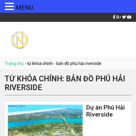
MENU
Trang chủ
-
từ khóa chính
-
bản đồ phú hải riverside
TỪ KHÓA CHÍNH:
BẢN ĐỒ PHÚ HẢI
RIVERSIDE
Dự án Phú Hải
Riverside