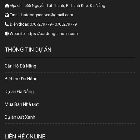
Địa chỉ:
565 Nguyễn Tất Thành, P Thanh Khê, Đà Nẵng
Email:
batdongsanocn@gmail.com
Điện thoại:
0707279779 - 0705279779
Website:
https://batdongsanocn.com
THÔNG TIN DỰ ÁN
Căn Hộ Đà Nẵng
Biệt thự Đà Nẵng
Dự án Đà Nẵng
Mua Bán Nhà Đất
Dự án Đất Xanh
LIÊN HỆ ONLINE