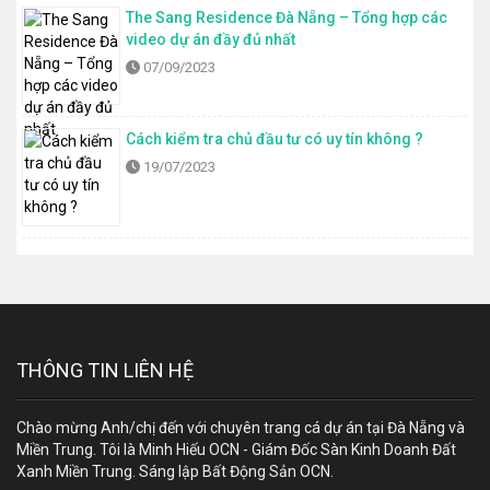
The Sang Residence Đà Nẵng – Tổng hợp các
video dự án đầy đủ nhất
07/09/2023
Cách kiểm tra chủ đầu tư có uy tín không ?
19/07/2023
THÔNG TIN LIÊN HỆ
Chào mừng Anh/chị đến với chuyên trang cá dự án tại Đà Nẵng và
Miền Trung. Tôi là Minh Hiếu OCN - Giám Đốc Sàn Kinh Doanh Đất
Xanh Miền Trung. Sáng lập Bất Động Sản OCN.