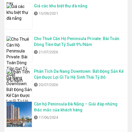
Giá các khu biệt thự đà nẵng
15/09/2021
Cho Thuê Căn Hộ Peninsula Private: Bài Toán
Dòng Tiền Đạt Tỷ Suất 9%/Năm
21/07/2026
Phân Tích Da Nang Downtown: Bất Động Sản Kế
Cận Được Lợi Gì Từ Hệ Sinh Thái Tỷ Đô
20/07/2026
Căn hộ Peninsula Đà Nẵng – Giải đáp những
thắc mắc của khách hàng
17/06/2024