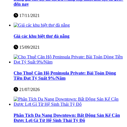
đến nay
17/11/2021
Giá các khu biệt thự đà nẵng
15/09/2021
Cho Thuê Căn Hộ Peninsula Private: Bài Toán Dòng
Tiền Đạt Tỷ Suất 9%/Năm
21/07/2026
Phân Tích Da Nang Downtown: Bất Động Sản Kế Cận
Được Lợi Gì Từ Hệ Sinh Thái Tỷ Đô