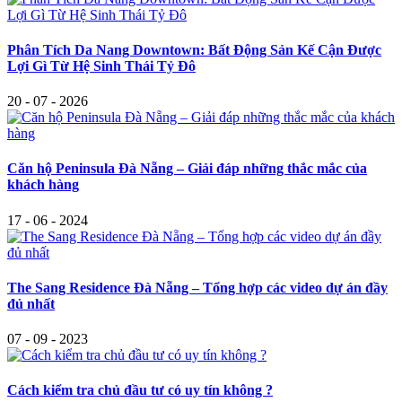
Phân Tích Da Nang Downtown: Bất Động Sản Kế Cận Được
Lợi Gì Từ Hệ Sinh Thái Tỷ Đô
20 - 07 - 2026
Căn hộ Peninsula Đà Nẵng – Giải đáp những thắc mắc của
khách hàng
17 - 06 - 2024
The Sang Residence Đà Nẵng – Tổng hợp các video dự án đầy
đủ nhất
07 - 09 - 2023
Cách kiểm tra chủ đầu tư có uy tín không ?