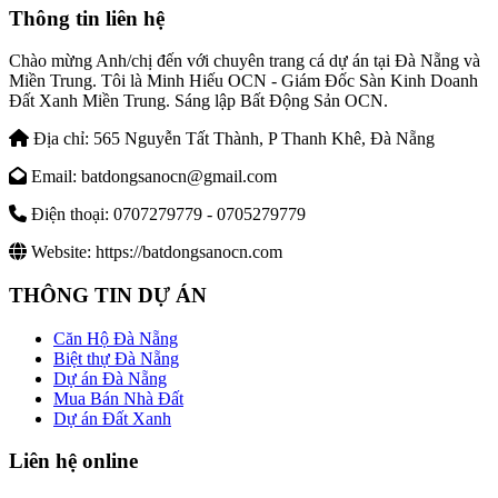
Thông tin liên hệ
Chào mừng Anh/chị đến với chuyên trang cá dự án tại Đà Nẵng và
Miền Trung. Tôi là Minh Hiếu OCN - Giám Đốc Sàn Kinh Doanh
Đất Xanh Miền Trung. Sáng lập Bất Động Sản OCN.
Địa chỉ:
565 Nguyễn Tất Thành, P Thanh Khê, Đà Nẵng
Email:
batdongsanocn@gmail.com
Điện thoại:
0707279779 - 0705279779
Website:
https://batdongsanocn.com
THÔNG TIN DỰ ÁN
Căn Hộ Đà Nẵng
Biệt thự Đà Nẵng
Dự án Đà Nẵng
Mua Bán Nhà Đất
Dự án Đất Xanh
Liên hệ online