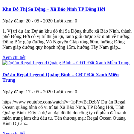
Khu Đô Thị Sa Động – Xã Bảo Ninh TP Đồng Hới
Ngày đăng: 20 - 05 - 2020
Lượt xem: 0
1. Vị trí dự án: Dự án khu đô thị Sa Động thuộc xã Bảo Ninh, thành
phố Đồng Hới có vị trí thuận lợi, ranh giới được xác định về hướng
Đông Bắc giáp đường Võ Nguyên Giáp rộng 60m, hướng Đông
Nam giáp đường quy hoạch rộng 15m, hướng Tây Nam giáp...
Xem chi tiết
Dự án Regal Legend Quảng Bình – CĐT Đất Xanh Miền
Trung
Ngày đăng: 17 - 05 - 2020
Lượt xem: 0
https://www.youtube.com/watch?v=1pFrwEaDzbY Dự án Regal
Ocean quảng bình có vị trí tại Xã Bảo Ninh, TP Đồng Hới, Tỉnh
Quảng Bình. Đây là dự án đại đô thị do công ty cổ phần đất xanh
miền trung làm chủ đầu tư. Tên thương mại: Regal Ocean Quảng
Bình Dự án:...
Xem chi tiết