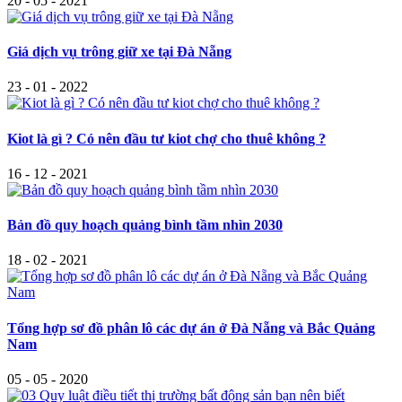
20 - 05 - 2021
Giá dịch vụ trông giữ xe tại Đà Nẵng
23 - 01 - 2022
Kiot là gì ? Có nên đầu tư kiot chợ cho thuê không ?
16 - 12 - 2021
Bản đồ quy hoạch quảng bình tầm nhìn 2030
18 - 02 - 2021
Tổng hợp sơ đồ phân lô các dự án ở Đà Nẵng và Bắc Quảng
Nam
05 - 05 - 2020